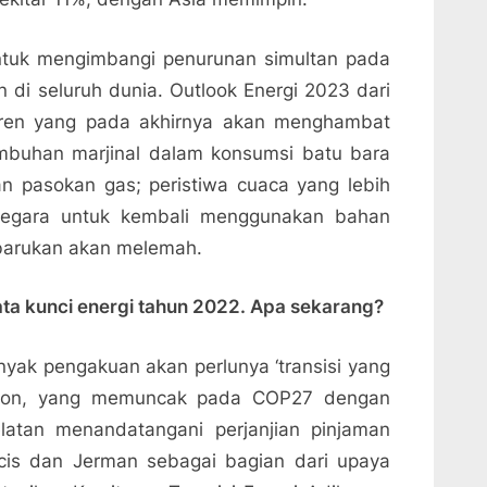
ntuk mengimbangi penurunan simultan pada
n di seluruh dunia. Outlook Energi 2023 dari
tren yang pada akhirnya akan menghambat
tumbuhan marjinal dalam konsumsi batu bara
 pasokan gas; peristiwa cuaca yang lebih
egara untuk kembali menggunakan bahan
erbarukan akan melemah.
kata kunci energi tahun 2022. Apa sekarang?
yak pengakuan akan perlunya ‘transisi yang
arbon, yang memuncak pada COP27 dengan
atan menandatangani perjanjian pinjaman
cis dan Jerman sebagai bagian dari upaya