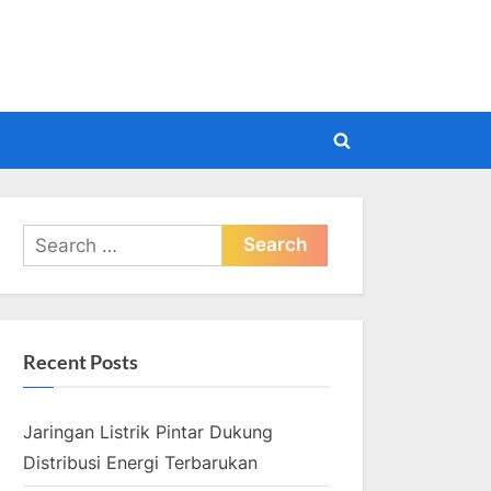
pdate
Toggle
search
form
Search
for:
Recent Posts
Jaringan Listrik Pintar Dukung
Distribusi Energi Terbarukan