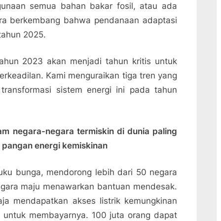
unaan semua bahan bakar fosil, atau ada
gara berkembang bahwa pendanaan adaptasi
tahun 2025.
, tahun 2023 akan menjadi tahun kritis untuk
erkeadilan. Kami menguraikan tiga tren yang
ransformasi sistem energi ini pada tahun
am negara-negara termiskin di dunia paling
 pangan energi kemiskinan
n suku bunga, mendorong lebih dari 50 negara
negara maju menawarkan bantuan mendesak.
aja mendapatkan akses listrik kemungkinan
 untuk membayarnya. 100 juta orang dapat