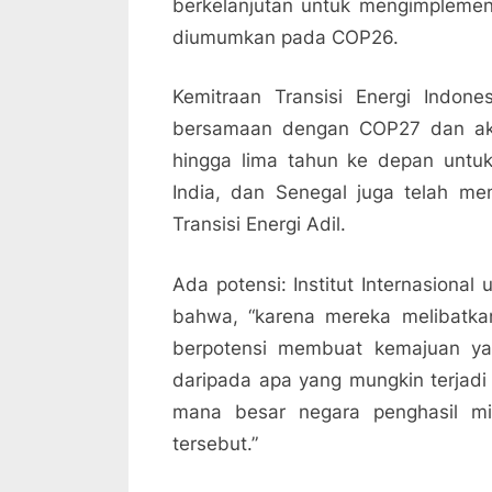
berkelanjutan untuk mengimplement
diumumkan pada COP26.
Kemitraan Transisi Energi Indon
bersamaan dengan COP27 dan aka
hingga lima tahun ke depan untuk
India, dan Senegal juga telah m
Transisi Energi Adil.
Ada potensi: Institut Internasiona
bahwa, “karena mereka melibatkan
berpotensi membuat kemajuan yan
daripada apa yang mungkin terjadi 
mana besar negara penghasil m
tersebut.”