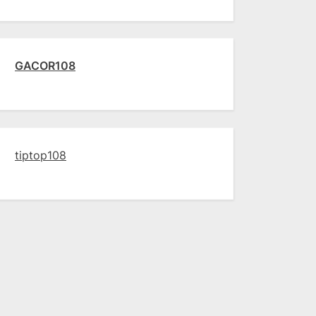
GACOR108
tiptop108