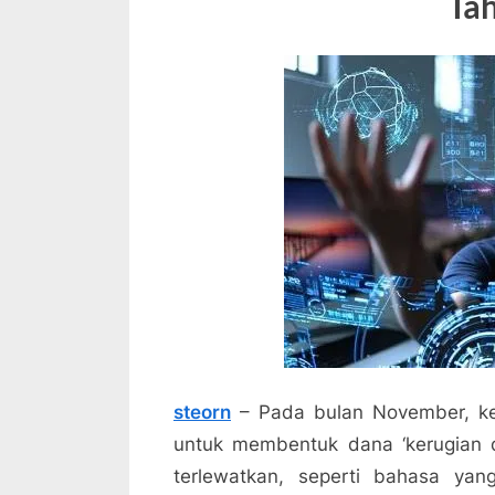
Ta
steorn
– Pada bulan November, k
untuk membentuk dana ‘kerugian d
terlewatkan, seperti bahasa yan