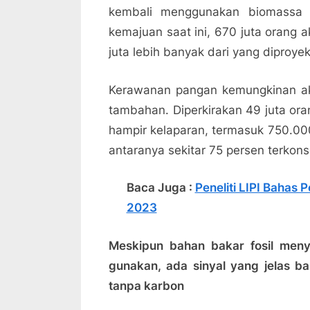
kembali menggunakan biomassa t
kemajuan saat ini, 670 juta orang a
juta lebih banyak dari yang diproyek
Kerawanan pangan kemungkinan akan
tambahan. Diperkirakan 49 juta ora
hampir kelaparan, termasuk 750.000
antaranya sekitar 75 persen terkons
Baca Juga :
Peneliti LIPI Bahas
2023
Meskipun bahan bakar fosil men
gunakan, ada sinyal yang jelas 
tanpa karbon