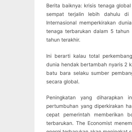
Berita baiknya: krisis tenaga gl
sempat terjalin lebih dahulu d
Internasional memperkirakan duni
tenaga terbarukan dalam 5 tahun
tahun terakhir.
Ini berarti kalau total perkemban
dunia hendak bertambah nyaris 2 ka
batu bara selaku sumber pembangk
secara global.
Peningkatan yang diharapkan i
pertumbuhan yang diperkirakan ha
cepat pemerintah memberikan bo
terbarukan. The Economist menem
energi terbarukan akan meningkat 