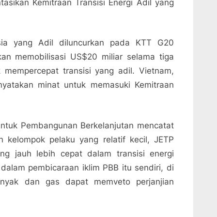
asikan Kemitraan Transisi Energi Adil yang
esia yang Adil diluncurkan pada KTT G20
n memobilisasi US$20 miliar selama tiga
 mempercepat transisi yang adil. Vietnam,
enyatakan minat untuk memasuki Kemitraan
l untuk Pembangunan Berkelanjutan mencatat
 kelompok pelaku yang relatif kecil, JETP
g jauh lebih cepat dalam transisi energi
dalam pembicaraan iklim PBB itu sendiri, di
inyak dan gas dapat memveto perjanjian