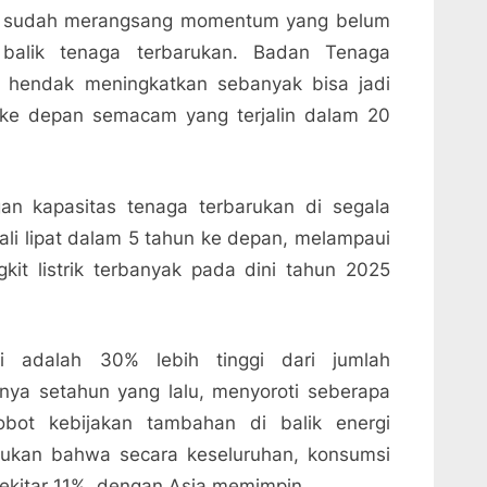
obal sudah merangsang momentum yang belum
i balik tenaga terbarukan. Badan Tenaga
a hendak meningkatkan sebanyak bisa jadi
 ke depan semacam yang terjalin dalam 20
gan kapasitas tenaga terbarukan di segala
li lipat dalam 5 tahun ke depan, melampaui
it listrik terbanyak pada dini tahun 2025
ni adalah 30% lebih tinggi dari jumlah
nya setahun yang lalu, menyoroti seberapa
bot kebijakan tambahan di balik energi
ukan bahwa secara keseluruhan, konsumsi
sekitar 11%, dengan Asia memimpin.