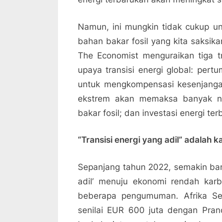
Namun, ini mungkin tidak cukup u
bahan bakar fosil yang kita saksika
The Economist menguraikan tiga 
upaya transisi energi global: per
untuk mengkompensasi kesenjangan
ekstrem akan memaksa banyak n
bakar fosil; dan investasi energi t
“Transisi energi yang adil” adalah 
Sepanjang tahun 2022, semakin ban
adil’ menuju ekonomi rendah k
beberapa pengumuman. Afrika Sel
senilai EUR 600 juta dengan Pran