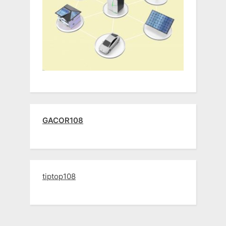
GACOR108
tiptop108