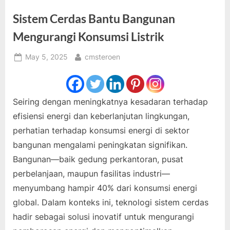
Sistem Cerdas Bantu Bangunan
Mengurangi Konsumsi Listrik
Posted
By
May 5, 2025
cmsteroen
on
Seiring dengan meningkatnya kesadaran terhadap
efisiensi energi dan keberlanjutan lingkungan,
perhatian terhadap konsumsi energi di sektor
bangunan mengalami peningkatan signifikan.
Bangunan—baik gedung perkantoran, pusat
perbelanjaan, maupun fasilitas industri—
menyumbang hampir 40% dari konsumsi energi
global. Dalam konteks ini, teknologi sistem cerdas
hadir sebagai solusi inovatif untuk mengurangi