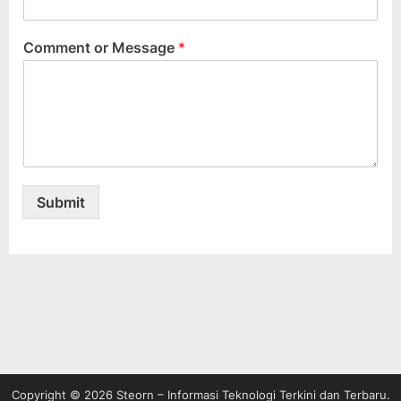
Comment or Message
*
Submit
Copyright © 2026 Steorn – Informasi Teknologi Terkini dan Terbaru.