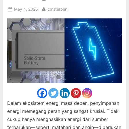
Posted
By
May 4, 2025
cmsteroen
on
Dalam ekosistem energi masa depan, penyimpanan
energi memegang peran yang sangat krusial. Tidak
cukup hanya menghasilkan energi dari sumber
terbarukan—seperti matahari dan angin—diperlukan