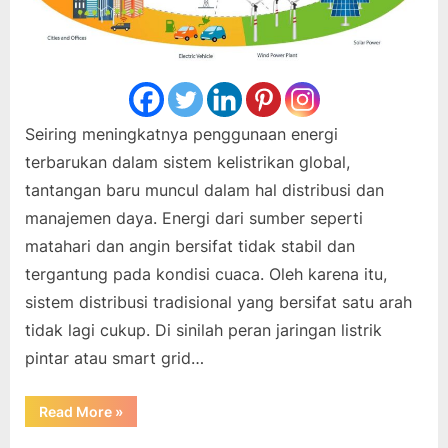
Seiring meningkatnya penggunaan energi
terbarukan dalam sistem kelistrikan global,
tantangan baru muncul dalam hal distribusi dan
manajemen daya. Energi dari sumber seperti
matahari dan angin bersifat tidak stabil dan
tergantung pada kondisi cuaca. Oleh karena itu,
sistem distribusi tradisional yang bersifat satu arah
tidak lagi cukup. Di sinilah peran jaringan listrik
pintar atau smart grid…
“Jaringan
Read More
»
Listrik
Pintar