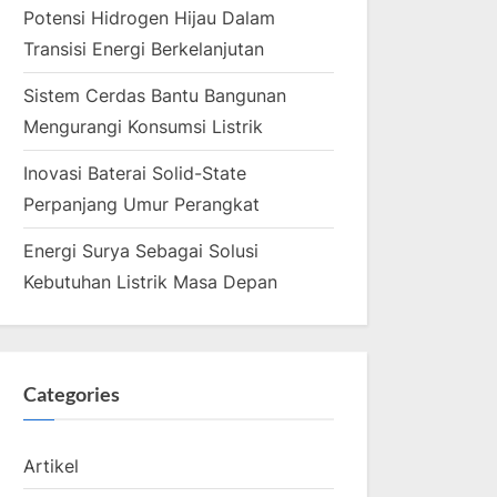
Potensi Hidrogen Hijau Dalam
Transisi Energi Berkelanjutan
Sistem Cerdas Bantu Bangunan
Mengurangi Konsumsi Listrik
Inovasi Baterai Solid-State
Perpanjang Umur Perangkat
Energi Surya Sebagai Solusi
Kebutuhan Listrik Masa Depan
Categories
Artikel