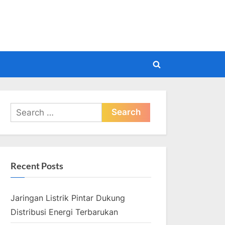
pdate
Toggle
search
form
Search
for:
Recent Posts
Jaringan Listrik Pintar Dukung
Distribusi Energi Terbarukan