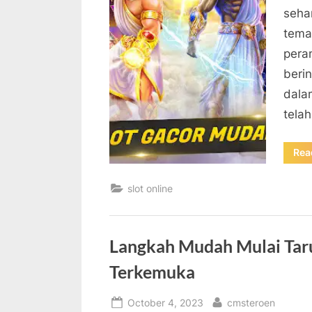
seha
tema
peran
berin
dala
tela
Rea
slot online
Langkah Mudah Mulai Taruh
Terkemuka
Posted
By
October 4, 2023
cmsteroen