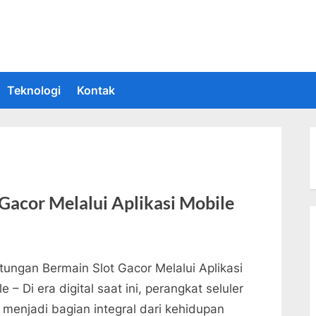
 Informasi Teknologi Terkini dan Terbaru
upakan situs yang memberikan Informasi teknologi terbaru dan teru
Teknologi
Kontak
Gacor Melalui Aplikasi Mobile
tungan Bermain Slot Gacor Melalui Aplikasi
e – Di era digital saat ini, perangkat seluler
h menjadi bagian integral dari kehidupan