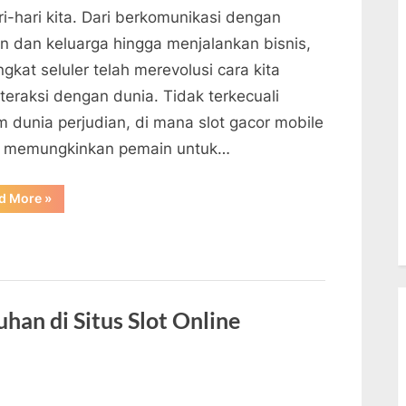
ri-hari kita. Dari berkomunikasi dengan
n dan keluarga hingga menjalankan bisnis,
gkat seluler telah merevolusi cara kita
teraksi dengan dunia. Tidak terkecuali
m dunia perjudian, di mana slot gacor mobile
h memungkinkan pemain untuk…
“Keuntungan
d More
»
Bermain
Slot
Gacor
Melalui
Aplikasi
Mobile”
an di Situs Slot Online