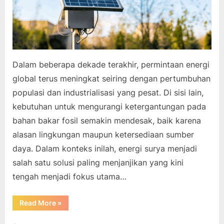
Dalam beberapa dekade terakhir, permintaan energi
global terus meningkat seiring dengan pertumbuhan
populasi dan industrialisasi yang pesat. Di sisi lain,
kebutuhan untuk mengurangi ketergantungan pada
bahan bakar fosil semakin mendesak, baik karena
alasan lingkungan maupun ketersediaan sumber
daya. Dalam konteks inilah, energi surya menjadi
salah satu solusi paling menjanjikan yang kini
tengah menjadi fokus utama…
“Energi
Read More
»
Surya
Sebagai
Solusi