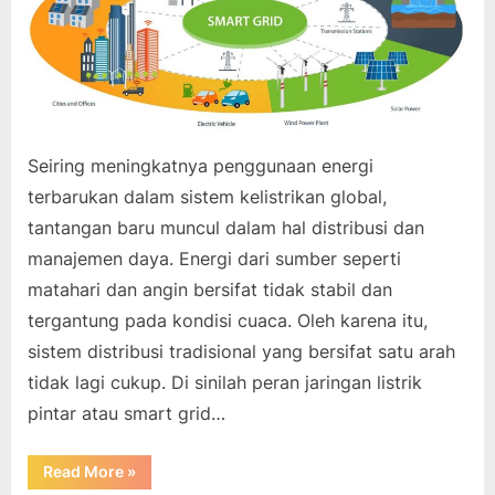
Seiring meningkatnya penggunaan energi
terbarukan dalam sistem kelistrikan global,
tantangan baru muncul dalam hal distribusi dan
manajemen daya. Energi dari sumber seperti
matahari dan angin bersifat tidak stabil dan
tergantung pada kondisi cuaca. Oleh karena itu,
sistem distribusi tradisional yang bersifat satu arah
tidak lagi cukup. Di sinilah peran jaringan listrik
pintar atau smart grid…
“Jaringan
Read More
»
Listrik