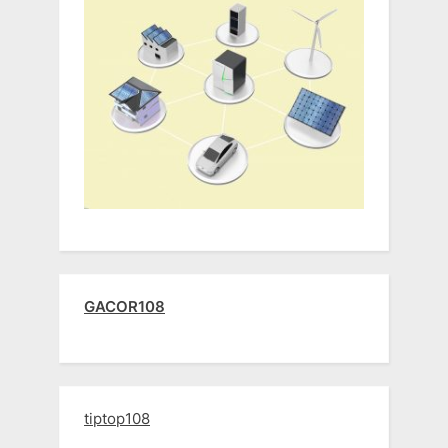
GACOR108
tiptop108