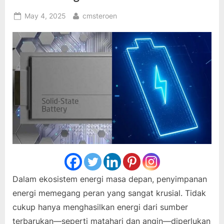
Posted
By
May 4, 2025
cmsteroen
on
Dalam ekosistem energi masa depan, penyimpanan
energi memegang peran yang sangat krusial. Tidak
cukup hanya menghasilkan energi dari sumber
terbarukan—seperti matahari dan angin—diperlukan