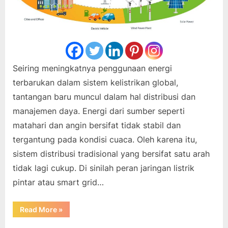
Seiring meningkatnya penggunaan energi
terbarukan dalam sistem kelistrikan global,
tantangan baru muncul dalam hal distribusi dan
manajemen daya. Energi dari sumber seperti
matahari dan angin bersifat tidak stabil dan
tergantung pada kondisi cuaca. Oleh karena itu,
sistem distribusi tradisional yang bersifat satu arah
tidak lagi cukup. Di sinilah peran jaringan listrik
pintar atau smart grid…
“Jaringan
Read More
»
Listrik
Pintar