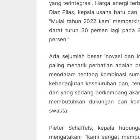
yang terintegrasi. Harga energi ter
Díaz Pilas, kepala usaha baru dan 
“Mulai tahun 2022 kami memperkira
darat turun 30 persen lagi pada
persen.”
Ada sejumlah besar inovasi dan in
paling menarik perhatian adalah
mendalam tentang kombinasi sumb
keberlanjutan keseluruhan dan, ten
dan yang sedang berkembang akan 
membutuhkan dukungan dan komi
swasta.
Pieter Schaffels, kepala hubu
mengatakan: “Kami sangat membut