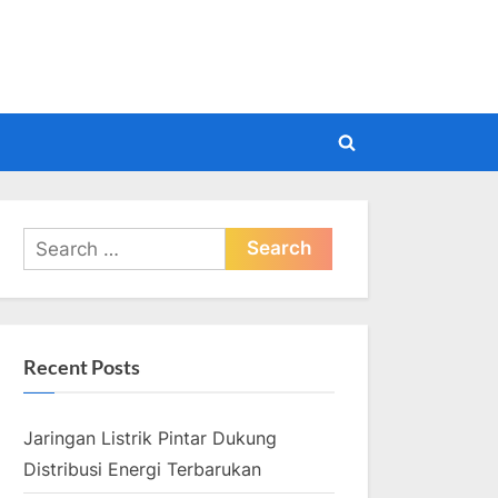
pdate
Toggle
search
form
Search
for:
Recent Posts
Jaringan Listrik Pintar Dukung
Distribusi Energi Terbarukan