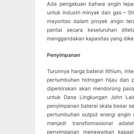
Ada pengakuan bahwa angin lepas 
untuk industri minyak dan gas – S
mayoritas dalam proyek angin ter
pantai secara keseluruhan dit
menggandakan kapasitas yang dike
Penyimpanan
Turunnya harga baterai lithium, inte
pertumbuhan hidrogen hijau dan pe
diperkirakan akan mendorong pasar
untuk Dana Lingkungan John Laing
penyimpanan baterai skala besar se
pertumbuhan output energi angin
menjadi transformasional ada
penyimpanan menawarkan kapasi