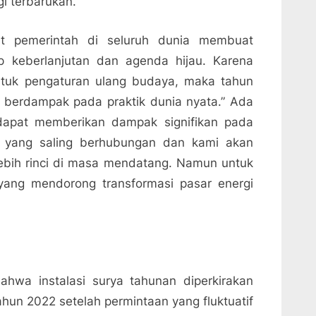
i terbarukan.
ihat pemerintah di seluruh dunia membuat
p keberlanjutan dan agenda hijau. Karena
ntuk pengaturan ulang budaya, maka tahun
lai berdampak pada praktik dunia nyata.” Ada
dapat memberikan dampak signifikan pada
a yang saling berhubungan dan kami akan
ebih rinci di masa mendatang. Namun untuk
i yang mendorong transformasi pasar energi
ahwa instalasi surya tahunan diperkirakan
hun 2022 setelah permintaan yang fluktuatif