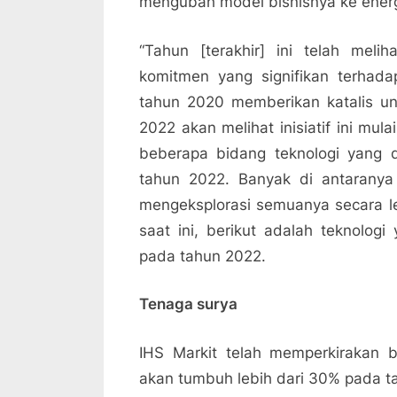
mengubah model bisnisnya ke energ
“Tahun [terakhir] ini telah mel
komitmen yang signifikan terhada
tahun 2020 memberikan katalis u
2022 akan melihat inisiatif ini mu
beberapa bidang teknologi yang 
tahun 2022. Banyak di antarany
mengeksplorasi semuanya secara l
saat ini, berikut adalah teknolog
pada tahun 2022.
Tenaga surya
IHS Markit telah memperkirakan b
akan tumbuh lebih dari 30% pada ta