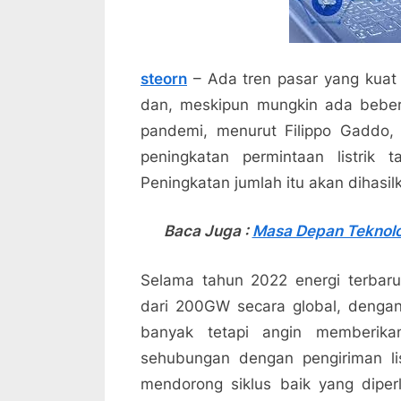
steorn
– Ada tren pasar yang kuat 
dan, meskipun mungkin ada bebe
pandemi, menurut Filippo Gaddo,
peningkatan permintaan listrik 
Peningkatan jumlah itu akan dihasil
Baca Juga :
Masa Depan Teknolog
Selama tahun 2022 energi terbar
dari 200GW secara global, denga
banyak tetapi angin memberikan
sehubungan dengan pengiriman li
mendorong siklus baik yang diper