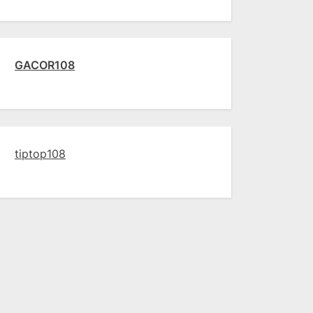
GACOR108
tiptop108