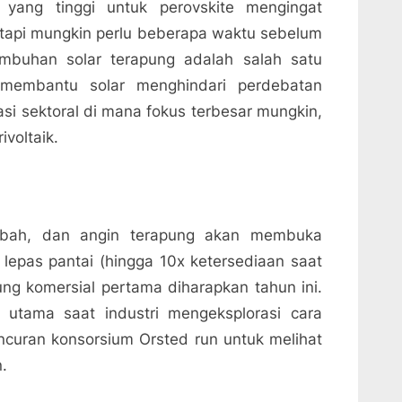
yang tinggi untuk perovskite mengingat
 tetapi mungkin perlu beberapa waktu sebelum
umbuhan solar terapung adalah salah satu
 membantu solar menghindari perdebatan
rasi sektoral di mana fokus terbesar mungkin,
voltaik.
ambah, dan angin terapung akan membuka
epas pantai (hingga 10x ketersediaan saat
pung komersial pertama diharapkan tahun ini.
 utama saat industri mengeksplorasi cara
curan konsorsium Orsted run untuk melihat
.