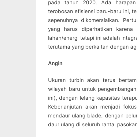
pada tahun 2020. Ada harapan 
terobosan efisiensi baru-baru ini,
sepenuhnya dikomersialkan. Pert
yang harus diperhatikan karena
lahan/energi tetapi ini adalah integ
terutama yang berkaitan dengan agri
Angin
Ukuran turbin akan terus bert
wilayah baru untuk pengembangan l
ini), dengan lelang kapasitas tera
Keberlanjutan akan menjadi fokus
mendaur ulang blade, dengan pelun
daur ulang di seluruh rantai pasokan