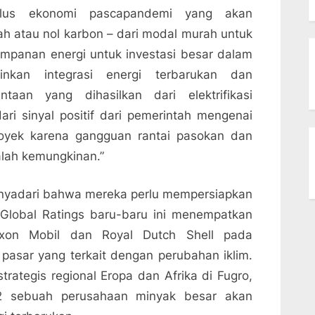
ulus ekonomi pascapandemi yang akan
h atau nol karbon – dari modal murah untuk
impanan energi untuk investasi besar dalam
nkan integrasi energi terbarukan dan
taan yang dihasilkan dari elektrifikasi
ari sinyal positif dari pemerintah mengenai
oyek karena gangguan rantai pasokan dan
lah kemungkinan.”
enyadari bahwa mereka perlu mempersiapkan
lobal Ratings baru-baru ini menempatkan
xon Mobil dan Royal Dutch Shell pada
 pasar yang terkait dengan perubahan iklim.
rategis regional Eropa dan Afrika di Fugro,
 sebuah perusahaan minyak besar akan