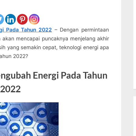
rgi Pada Tahun 2022
– Dengan permintaan
an akan mencapai puncaknya menjelang akhir
h yang semakin cepat, teknologi energi apa
tahun 2022?
engubah Energi Pada Tahun
2022