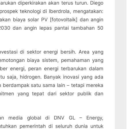
barukan diperkirakan akan terus turun. Diego
prospek teknologi di Iberdrola, mengatakan:
kan biaya solar PV [fotovoltaik] dan angin
 2030 dan angin lepas pantai tambahan 50
vestasi di sektor energi bersih. Area yang
 pemotongan biaya sistem, pemahaman yang
er energi, peran energi terbarukan dalam
tu saja, hidrogen. Banyak inovasi yang ada
berdampak satu sama lain – tetapi mereka
tmen yang tepat dari sektor publik dan
ngan media global di DNV GL – Energy,
uhkan pemerintah di seluruh dunia untuk