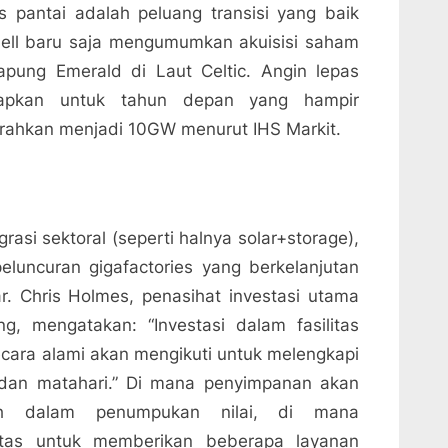
pantai adalah peluang transisi yang baik
hell baru saja mengumumkan akuisisi saham
apung Emerald di Laut Celtic. Angin lepas
etapkan untuk tahun depan yang hampir
rahkan menjadi 10GW menurut IHS Markit.
grasi sektoral (seperti halnya solar+storage),
luncuran gigafactories yang berkelanjutan
. Chris Holmes, penasihat investasi utama
, mengatakan: “Investasi dalam fasilitas
cara alami akan mengikuti untuk melengkapi
 dan matahari.” Di mana penyimpanan akan
lah dalam penumpukan nilai, di mana
tas untuk memberikan beberapa layanan