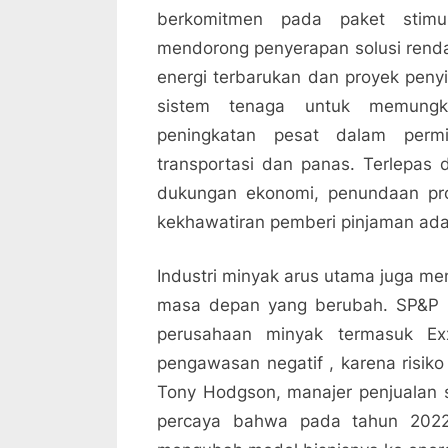
berkomitmen pada paket stim
mendorong penyerapan solusi renda
energi terbarukan dan proyek peny
sistem tenaga untuk memungki
peningkatan pesat dalam permin
transportasi dan panas. Terlepas d
dukungan ekonomi, penundaan pr
kekhawatiran pemberi pinjaman ada
Industri minyak arus utama juga m
masa depan yang berubah. SP&P G
perusahaan minyak termasuk Ex
pengawasan negatif , karena risiko
Tony Hodgson, manajer penjualan st
percaya bahwa pada tahun 2022