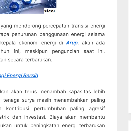
yang mendorong percepatan transisi energi
rapa penurunan penggunaan energi selama
 kepala ekonomi energi di
Arup
, akan ada
tahun ini, meskipun penguncian saat ini.
kan secara terbarukan.
i Energi Bersih
ukan akan terus menambah kapasitas lebih
n tenaga surya masih menambahkan paling
 kontribusi pertumbuhan paling agresif
strik dan investasi. Biaya akan membantu
lukan untuk peningkatan energi terbarukan