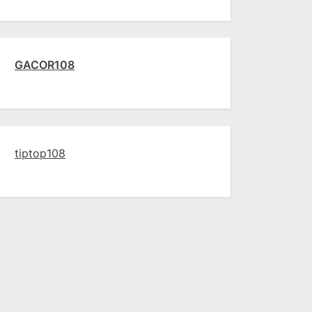
GACOR108
tiptop108