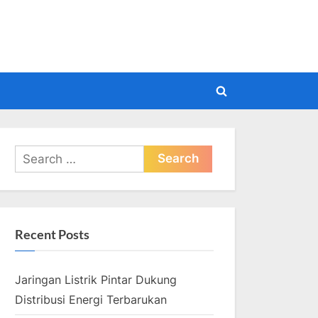
pdate
Toggle
search
form
Search
for:
Recent Posts
Jaringan Listrik Pintar Dukung
Distribusi Energi Terbarukan