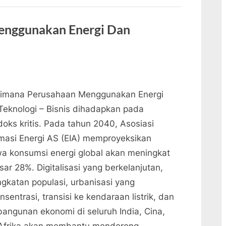
Angin”
enggunakan Energi Dan
imana Perusahaan Menggunakan Energi
Teknologi – Bisnis dihadapkan pada
doks kritis. Pada tahun 2040, Asosiasi
rmasi Energi AS (EIA) memproyeksikan
a konsumsi energi global akan meningkat
ar 28%. Digitalisasi yang berkelanjutan,
ngkatan populasi, urbanisasi yang
nsentrasi, transisi ke kendaraan listrik, dan
angunan ekonomi di seluruh India, Cina,