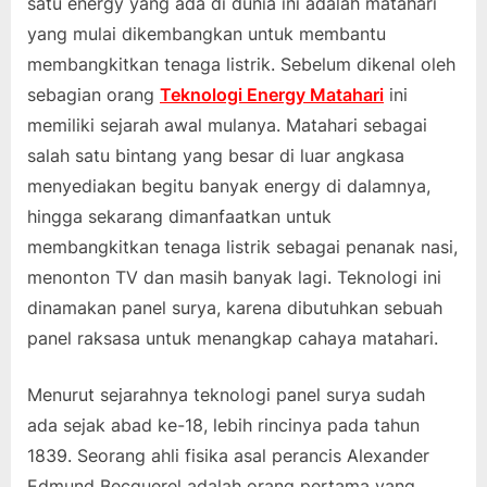
satu energy yang ada di dunia ini adalah matahari
yang mulai dikembangkan untuk membantu
membangkitkan tenaga listrik. Sebelum dikenal oleh
sebagian orang
Teknologi Energy Matahari
ini
memiliki sejarah awal mulanya. Matahari sebagai
salah satu bintang yang besar di luar angkasa
menyediakan begitu banyak energy di dalamnya,
hingga sekarang dimanfaatkan untuk
membangkitkan tenaga listrik sebagai penanak nasi,
menonton TV dan masih banyak lagi. Teknologi ini
dinamakan panel surya, karena dibutuhkan sebuah
panel raksasa untuk menangkap cahaya matahari.
Menurut sejarahnya teknologi panel surya sudah
ada sejak abad ke-18, lebih rincinya pada tahun
1839. Seorang ahli fisika asal perancis Alexander
Edmund Becquerel adalah orang pertama yang