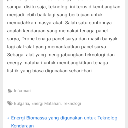
sampai disitu saja, teknologi ini terus dikembangkan
menjadi lebih baik lagi yang bertujuan untuk
memudahkan masyarakat. Salah satu contohnya
adalah kendaraan yang memakai tenaga panel
surya, Drone tenaga panel surya dan masih banyak
lagi alat-alat yang memanfaatkan panel surya.
Sebagai alat yang menggabungkan teknologi dan
energy matahari untuk membangkitkan tenaga
listrik yang biasa digunakan sehari-hari
Informasi
Tags:
,
,
Bulgaria
Energi Matahari
Teknologi
Post
P
Energi Biomassa yang digunakan untuk Teknologi
r
Kendaraan