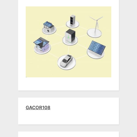
GACOR108