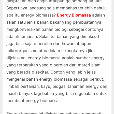
diciptakan oleh angin ataupun gelombang air laut.
Sepertinya langsung saja membahas terlebih dahulu
apa itu energy biomassa?
Energy Biomassa
adalah
salah satu jenis bahan bakar yang pembuatannya
mengkonversikan bahan biologi sebagai contonya
adalah tamanan. Selai itu, bahan yang dimaksud
juga bisa saja diperoleh dari hewan ataupun
mikroorganisme atau dalam sikangkatnya jika
dijelaskan, energy biomassa adalah sumber energy
yang terbarukan yang diperoleh dari materi alami
yang berada disekitar. Contoh yang lebih jelas
mengenai bahan energy biomassa sebagai berikut,
limbah pertanian, kayu, biogas, tanaman energy dan
masih banyak lagi bahan yang bisa digunakan untuk
membuat energy biomassa.
Energy biomasa ini diciptakan sebagia pengganti