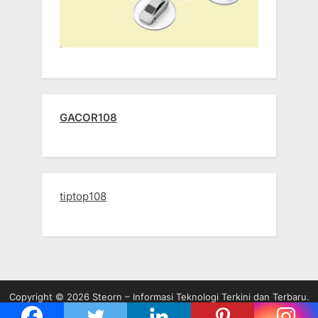
GACOR108
tiptop108
Copyright © 2026 Steorn – Informasi Teknologi Terkini dan Terbaru.
Powered by
PressBook WordPress theme