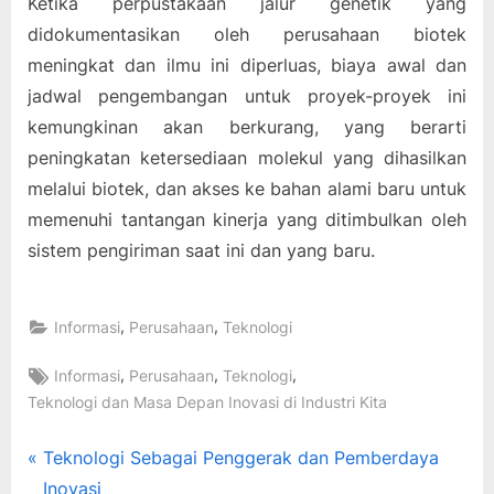
Ketika perpustakaan jalur genetik yang
didokumentasikan oleh perusahaan biotek
meningkat dan ilmu ini diperluas, biaya awal dan
jadwal pengembangan untuk proyek-proyek ini
kemungkinan akan berkurang, yang berarti
peningkatan ketersediaan molekul yang dihasilkan
melalui biotek, dan akses ke bahan alami baru untuk
memenuhi tantangan kinerja yang ditimbulkan oleh
sistem pengiriman saat ini dan yang baru.
,
,
Informasi
Perusahaan
Teknologi
Tags:
,
,
,
Informasi
Perusahaan
Teknologi
Teknologi dan Masa Depan Inovasi di Industri Kita
Post
P
Teknologi Sebagai Penggerak dan Pemberdaya
r
Inovasi