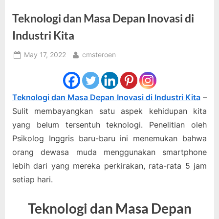
Teknologi dan Masa Depan Inovasi di
Industri Kita
Posted
By
May 17, 2022
cmsteroen
on
Teknologi dan Masa Depan Inovasi di Industri Kita
–
Sulit membayangkan satu aspek kehidupan kita
yang belum tersentuh teknologi. Penelitian oleh
Psikolog Inggris baru-baru ini menemukan bahwa
orang dewasa muda menggunakan smartphone
lebih dari yang mereka perkirakan, rata-rata 5 jam
setiap hari.
Teknologi dan Masa Depan