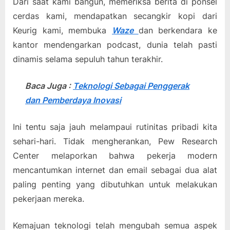
Dari saat kami bangun, memeriksa berita di ponsel
cerdas kami, mendapatkan secangkir kopi dari
Keurig kami, membuka
Waze
dan berkendara ke
kantor mendengarkan podcast, dunia telah pasti
dinamis selama sepuluh tahun terakhir.
Baca Juga :
Teknologi Sebagai Penggerak
dan Pemberdaya Inovasi
Ini tentu saja jauh melampaui rutinitas pribadi kita
sehari-hari. Tidak mengherankan, Pew Research
Center melaporkan bahwa pekerja modern
mencantumkan internet dan email sebagai dua alat
paling penting yang dibutuhkan untuk melakukan
pekerjaan mereka.
Kemajuan teknologi telah mengubah semua aspek