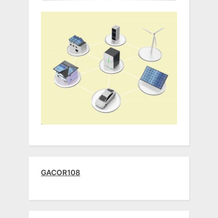
GACOR108