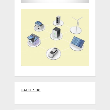
GACOR108