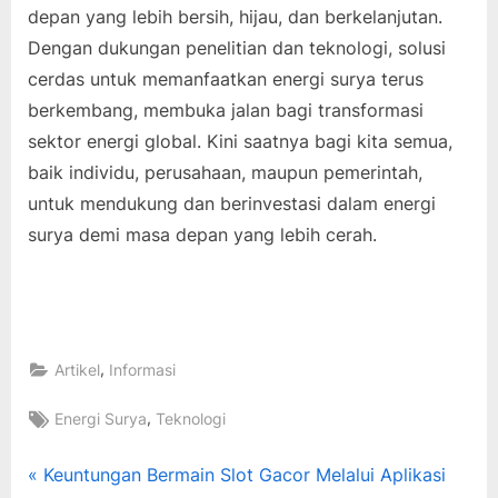
depan yang lebih bersih, hijau, dan berkelanjutan.
Dengan dukungan penelitian dan teknologi, solusi
cerdas untuk memanfaatkan energi surya terus
berkembang, membuka jalan bagi transformasi
sektor energi global. Kini saatnya bagi kita semua,
baik individu, perusahaan, maupun pemerintah,
untuk mendukung dan berinvestasi dalam energi
surya demi masa depan yang lebih cerah.
,
Artikel
Informasi
Tags:
,
Energi Surya
Teknologi
Post
P
Keuntungan Bermain Slot Gacor Melalui Aplikasi