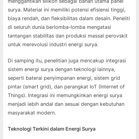
menggantikan silikon sebagai bahan utama panel
surya. Material ini memiliki potensi efisiensi tinggi,
biaya rendah, dan fleksibilitas dalam desain. Peneliti
di seluruh dunia berlomba-lomba mengatasi
tantangan stabilitas dan produksi massal perovskit
untuk merevolusi industri energi surya.
Di samping itu, penelitian juga mencakup integrasi
sistem energi surya dengan teknologi lainnya,
seperti baterai penyimpanan energi, sistem grid
pintar (smart grid), dan perangkat IoT (Internet of
Things). Integrasi ini memungkinkan energi surya
menjadi lebih andal dan sesuai dengan kebutuhan
masyarakat modern.
Teknologi Terkini dalam Energi Surya