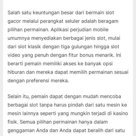
Salah satu keuntungan besar dari bermain slot
gacor melalui perangkat seluler adalah beragam
pilihan permainan. Aplikasi perjudian mobile
umumnya menyediakan berbagai jenis slot, mulai
dari slot klasik dengan tiga gulungan hingga slot
video yang penuh dengan fitur bonus menarik. Ini
berarti pemain memiliki akses ke banyak opsi
hiburan dan mereka dapat memilih permainan sesuai
dengan preferensi mereka.
Selain itu, pemain dapat dengan mudah mencoba
berbagai slot tanpa harus pindah dari satu mesin ke
mesin lainnya seperti yang mungkin terjadi di kasino
fisik. Semua pilihan permainan hanya dalam
genggaman Anda dan Anda dapat beralih dari satu