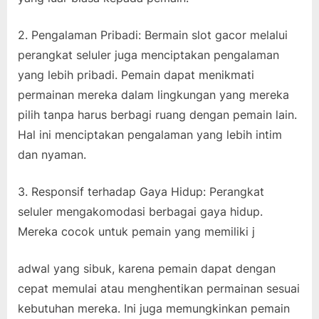
2. Pengalaman Pribadi: Bermain slot gacor melalui
perangkat seluler juga menciptakan pengalaman
yang lebih pribadi. Pemain dapat menikmati
permainan mereka dalam lingkungan yang mereka
pilih tanpa harus berbagi ruang dengan pemain lain.
Hal ini menciptakan pengalaman yang lebih intim
dan nyaman.
3. Responsif terhadap Gaya Hidup: Perangkat
seluler mengakomodasi berbagai gaya hidup.
Mereka cocok untuk pemain yang memiliki j
adwal yang sibuk, karena pemain dapat dengan
cepat memulai atau menghentikan permainan sesuai
kebutuhan mereka. Ini juga memungkinkan pemain