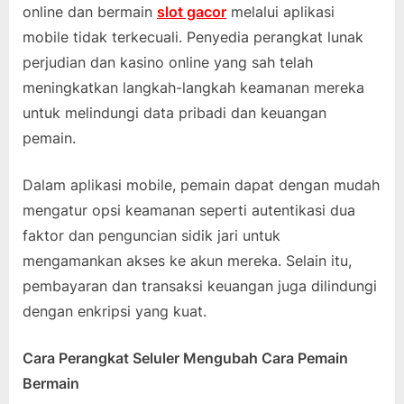
online dan bermain
slot gacor
melalui aplikasi
mobile tidak terkecuali. Penyedia perangkat lunak
perjudian dan kasino online yang sah telah
meningkatkan langkah-langkah keamanan mereka
untuk melindungi data pribadi dan keuangan
pemain.
Dalam aplikasi mobile, pemain dapat dengan mudah
mengatur opsi keamanan seperti autentikasi dua
faktor dan penguncian sidik jari untuk
mengamankan akses ke akun mereka. Selain itu,
pembayaran dan transaksi keuangan juga dilindungi
dengan enkripsi yang kuat.
Cara Perangkat Seluler Mengubah Cara Pemain
Bermain