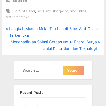
slot online
Tags:
,
,
,
,
Judi Slot Gacor
situs slot
slot gacor
Slot Online
slot terpercaya
Post
P
Langkah Mudah Mulai Taruhan di Situs Slot Online
r
Terkemuka
navigation
e
N
Menghadirkan Solusi Cerdas untuk Energi Surya
v
e
melalui Penelitian dan Teknologi
i
x
o
t
u
P
Search
s
o
for:
P
s
o
t
Recent Posts
s
:
t