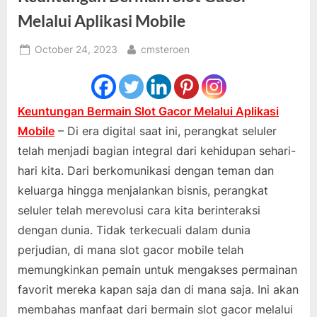
Melalui Aplikasi Mobile
Posted
By
October 24, 2023
cmsteroen
on
Keuntungan Bermain Slot Gacor Melalui Aplikasi
Mobile
– Di era digital saat ini, perangkat seluler
telah menjadi bagian integral dari kehidupan sehari-
hari kita. Dari berkomunikasi dengan teman dan
keluarga hingga menjalankan bisnis, perangkat
seluler telah merevolusi cara kita berinteraksi
dengan dunia. Tidak terkecuali dalam dunia
perjudian, di mana slot gacor mobile telah
memungkinkan pemain untuk mengakses permainan
favorit mereka kapan saja dan di mana saja. Ini akan
membahas manfaat dari bermain slot gacor melalui