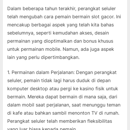
Dalam beberapa tahun terakhir, perangkat seluler
telah mengubah cara pemain bermain slot gacor. Ini
mencakup berbagai aspek yang telah kita bahas
sebelumnya, seperti kemudahan akses, desain
permainan yang dioptimalkan dan bonus khusus
untuk permainan mobile. Namun, ada juga aspek
lain yang perlu dipertimbangkan.
1. Permainan dalam Perjalanan: Dengan perangkat
seluler, pemain tidak lagi harus duduk di depan
komputer desktop atau pergi ke kasino fisik untuk
bermain. Mereka dapat bermain di mana saja, dari
dalam mobil saat perjalanan, saat menunggu teman
di kafe atau bahkan sambil menonton TV di rumah.
Perangkat seluler telah memberikan fleksibilitas
yang luar biasa kepada pemain.