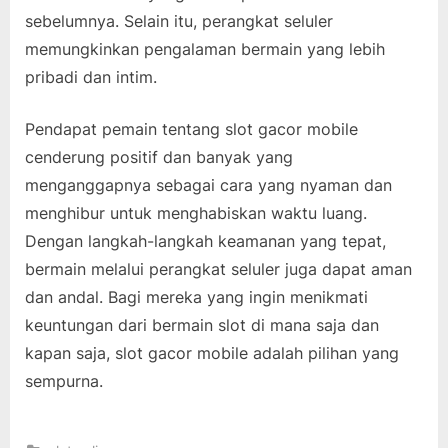
sebelumnya. Selain itu, perangkat seluler
memungkinkan pengalaman bermain yang lebih
pribadi dan intim.
Pendapat pemain tentang slot gacor mobile
cenderung positif dan banyak yang
menganggapnya sebagai cara yang nyaman dan
menghibur untuk menghabiskan waktu luang.
Dengan langkah-langkah keamanan yang tepat,
bermain melalui perangkat seluler juga dapat aman
dan andal. Bagi mereka yang ingin menikmati
keuntungan dari bermain slot di mana saja dan
kapan saja, slot gacor mobile adalah pilihan yang
sempurna.