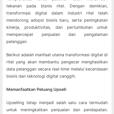
tekanan pada bisnis ritel. Dengan demikian,
transformasi digital dalam industri ritel telah
mendorong adopsi bisnis baru, serta peningkatan
kinerja, produktivitas, dan pertumbuhan untuk
mempercepat penjualan dan pengalaman
pelanggan.
Berikut adalah manfaat utama transformasi digital di
ritel yang akan membantu pengecer menghasilkan
data pelanggan secara real-time melalui kecerdasan
bisnis dan teknologi digital canggih.
Memanfaatkan Peluang Upsell:
Upselling tetap menjadi salah satu cara termudah
untuk meningkatkan penjualan dan pendapatan.