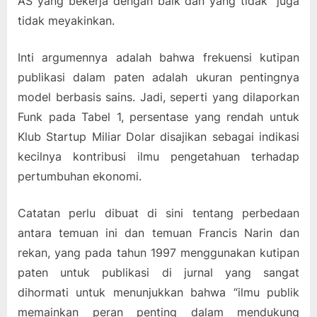
AS yang bekerja dengan baik dan yang tidak” juga
tidak meyakinkan.
Inti argumennya adalah bahwa frekuensi kutipan
publikasi dalam paten adalah ukuran pentingnya
model berbasis sains. Jadi, seperti yang dilaporkan
Funk pada Tabel 1, persentase yang rendah untuk
Klub Startup Miliar Dolar disajikan sebagai indikasi
kecilnya kontribusi ilmu pengetahuan terhadap
pertumbuhan ekonomi.
Catatan perlu dibuat di sini tentang perbedaan
antara temuan ini dan temuan Francis Narin dan
rekan, yang pada tahun 1997 menggunakan kutipan
paten untuk publikasi di jurnal yang sangat
dihormati untuk menunjukkan bahwa “ilmu publik
memainkan peran penting dalam mendukung