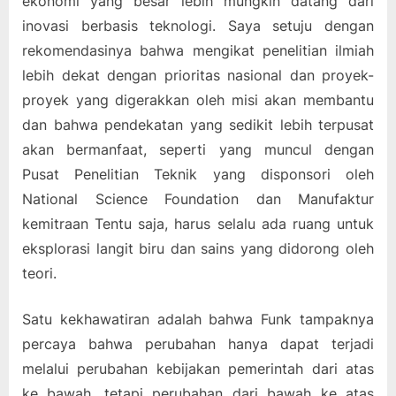
ekonomi yang besar lebih mungkin datang dari
inovasi berbasis teknologi. Saya setuju dengan
rekomendasinya bahwa mengikat penelitian ilmiah
lebih dekat dengan prioritas nasional dan proyek-
proyek yang digerakkan oleh misi akan membantu
dan bahwa pendekatan yang sedikit lebih terpusat
akan bermanfaat, seperti yang muncul dengan
Pusat Penelitian Teknik yang disponsori oleh
National Science Foundation dan Manufaktur
kemitraan Tentu saja, harus selalu ada ruang untuk
eksplorasi langit biru dan sains yang didorong oleh
teori.
Satu kekhawatiran adalah bahwa Funk tampaknya
percaya bahwa perubahan hanya dapat terjadi
melalui perubahan kebijakan pemerintah dari atas
ke bawah, tetapi perubahan dari bawah ke atas