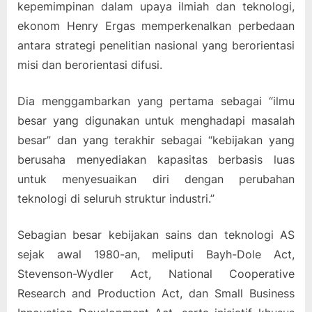
kepemimpinan dalam upaya ilmiah dan teknologi,
ekonom Henry Ergas memperkenalkan perbedaan
antara strategi penelitian nasional yang berorientasi
misi dan berorientasi difusi.
Dia menggambarkan yang pertama sebagai “ilmu
besar yang digunakan untuk menghadapi masalah
besar” dan yang terakhir sebagai “kebijakan yang
berusaha menyediakan kapasitas berbasis luas
untuk menyesuaikan diri dengan perubahan
teknologi di seluruh struktur industri.”
Sebagian besar kebijakan sains dan teknologi AS
sejak awal 1980-an, meliputi Bayh-Dole Act,
Stevenson-Wydler Act, National Cooperative
Research and Production Act, dan Small Business