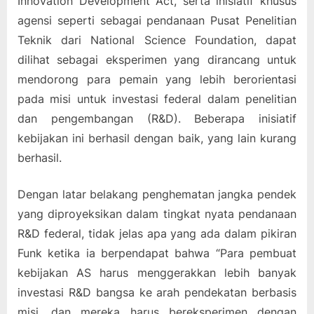
Innovation Development Act, serta inisiatif khusus
agensi seperti sebagai pendanaan Pusat Penelitian
Teknik dari National Science Foundation, dapat
dilihat sebagai eksperimen yang dirancang untuk
mendorong para pemain yang lebih berorientasi
pada misi untuk investasi federal dalam penelitian
dan pengembangan (R&D). Beberapa inisiatif
kebijakan ini berhasil dengan baik, yang lain kurang
berhasil.
Dengan latar belakang penghematan jangka pendek
yang diproyeksikan dalam tingkat nyata pendanaan
R&D federal, tidak jelas apa yang ada dalam pikiran
Funk ketika ia berpendapat bahwa “Para pembuat
kebijakan AS harus menggerakkan lebih banyak
investasi R&D bangsa ke arah pendekatan berbasis
misi, dan mereka harus bereksperimen dengan