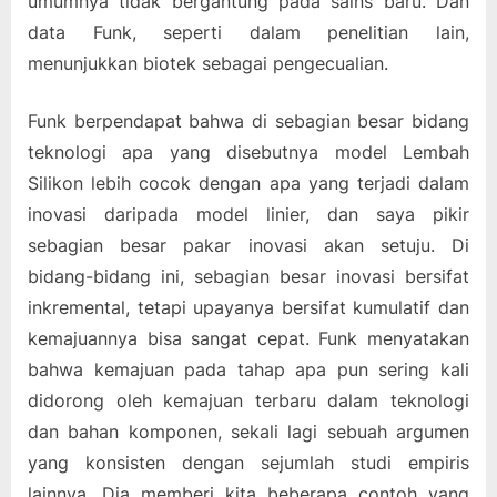
umumnya tidak bergantung pada sains baru. Dan
data Funk, seperti dalam penelitian lain,
menunjukkan biotek sebagai pengecualian.
Funk berpendapat bahwa di sebagian besar bidang
teknologi apa yang disebutnya model Lembah
Silikon lebih cocok dengan apa yang terjadi dalam
inovasi daripada model linier, dan saya pikir
sebagian besar pakar inovasi akan setuju. Di
bidang-bidang ini, sebagian besar inovasi bersifat
inkremental, tetapi upayanya bersifat kumulatif dan
kemajuannya bisa sangat cepat. Funk menyatakan
bahwa kemajuan pada tahap apa pun sering kali
didorong oleh kemajuan terbaru dalam teknologi
dan bahan komponen, sekali lagi sebuah argumen
yang konsisten dengan sejumlah studi empiris
lainnya. Dia memberi kita beberapa contoh yang