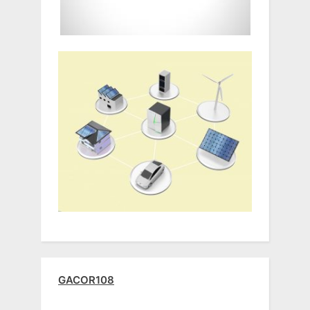
GACOR108