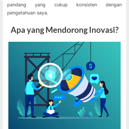
pandang yang cukup konsisten dengan
pengetahuan saya.
Apa yang Mendorong Inovasi?