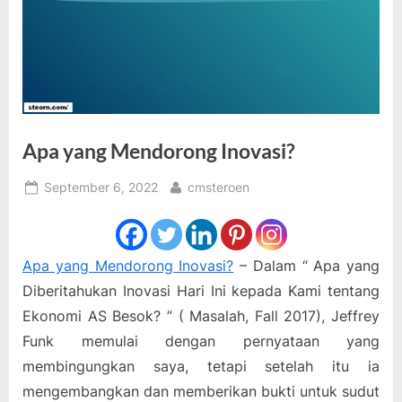
Apa yang Mendorong Inovasi?
Posted
By
September 6, 2022
cmsteroen
on
Apa yang Mendorong Inovasi?
– Dalam “ Apa yang
Diberitahukan Inovasi Hari Ini kepada Kami tentang
Ekonomi AS Besok? ” ( Masalah, Fall 2017), Jeffrey
Funk memulai dengan pernyataan yang
membingungkan saya, tetapi setelah itu ia
mengembangkan dan memberikan bukti untuk sudut