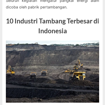
Seluruh kegiatan mengatur pangkal energi alam
dicoba oleh pabrik pertambangan.
10 Industri Tambang Terbesar di
Indonesia