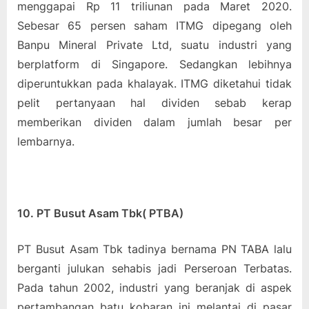
menggapai Rp 11 triliunan pada Maret 2020.
Sebesar 65 persen saham ITMG dipegang oleh
Banpu Mineral Private Ltd, suatu industri yang
berplatform di Singapore. Sedangkan lebihnya
diperuntukkan pada khalayak. ITMG diketahui tidak
pelit pertanyaan hal dividen sebab kerap
memberikan dividen dalam jumlah besar per
lembarnya.
10. PT Busut Asam Tbk( PTBA)
PT Busut Asam Tbk tadinya bernama PN TABA lalu
berganti julukan sehabis jadi Perseroan Terbatas.
Pada tahun 2002, industri yang beranjak di aspek
pertambangan batu kobaran ini melantai di pasar