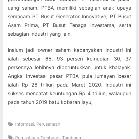
uang saham. PTBA memiliki sebagian anak upaya
semacam PT Busut Generator Innovative, PT Busut
Asam Prima, PT Busut Tenaga Investama, serta
sebagian industri yang lain.
Inalum jadi owner saham kebanyakan industri ini
ialah sebesar 65, 93 persen kemudian 30, 37
persennya lebihnya diperuntukkan untuk khalayak.
Angka investasi pasar PTBA pula lumayan besar
ialah Rp 28 triliun pada Maret 2020. Industri ini
sukses mencatat keuntungan Rp 4 triliun, walaupun
pada tahun 2019 batu kobaran layu,
,
Informasi
Perusahaan
Tags:
,
Perusahaan Tambang
Tambang