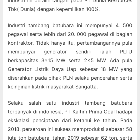
industri ini beralih tangan pada PT Dunia Resources
Tbk( Dunia) dengan kepemilikan 100%.
Industri tambang batubara ini mempunyai 4. 500
pegawai serta lebih dari 20. 000 pegawai di bagian
kontraktor. Tidak hanya itu, pertambangannya pula
mempunyai generator sendiri ialah PLTU
berkapasitas 3×15 MW serta 2×5 MW. Ada pula
Generator Listrik Daya Uap sebesar 18 MW yang
diserahkan pada pihak PLN selaku pencerahan serta
keinginan listrik masyarakat Sangatta.
Selaku salah satu industri tambang batubara
terbanyak di indonesia, PT Kaltim Prima Coal hadapi
ekskalasi penciptaan dari ketahui ke tahun. Pada
2018, perseroan ini sukses memproduksi sebesar 58
juta ton batubara, tahun 2019 sebesar 62 ton, serta