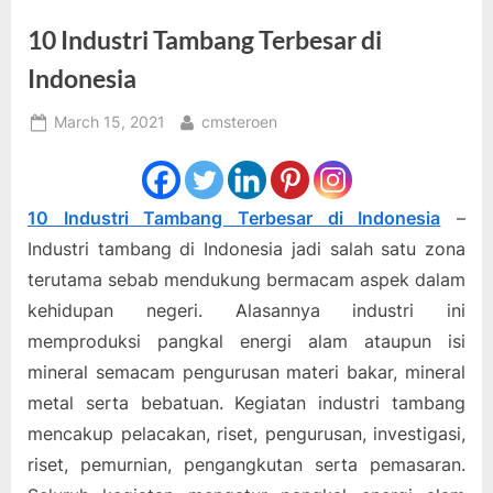
10 Industri Tambang Terbesar di
Indonesia
Posted
By
March 15, 2021
cmsteroen
on
10 Industri Tambang Terbesar di Indonesia
–
Industri tambang di Indonesia jadi salah satu zona
terutama sebab mendukung bermacam aspek dalam
kehidupan negeri. Alasannya industri ini
memproduksi pangkal energi alam ataupun isi
mineral semacam pengurusan materi bakar, mineral
metal serta bebatuan. Kegiatan industri tambang
mencakup pelacakan, riset, pengurusan, investigasi,
riset, pemurnian, pengangkutan serta pemasaran.