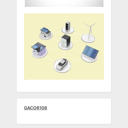
GACOR108