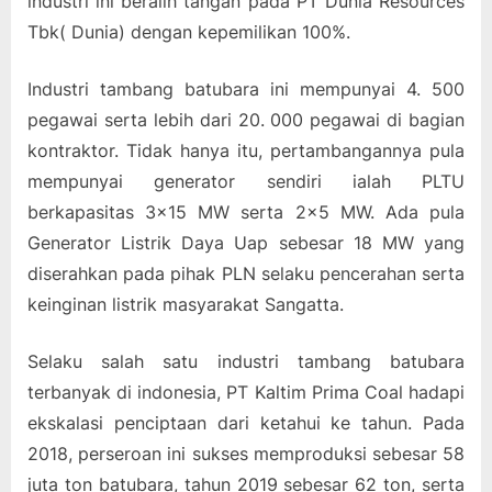
industri ini beralih tangan pada PT Dunia Resources
Tbk( Dunia) dengan kepemilikan 100%.
Industri tambang batubara ini mempunyai 4. 500
pegawai serta lebih dari 20. 000 pegawai di bagian
kontraktor. Tidak hanya itu, pertambangannya pula
mempunyai generator sendiri ialah PLTU
berkapasitas 3×15 MW serta 2×5 MW. Ada pula
Generator Listrik Daya Uap sebesar 18 MW yang
diserahkan pada pihak PLN selaku pencerahan serta
keinginan listrik masyarakat Sangatta.
Selaku salah satu industri tambang batubara
terbanyak di indonesia, PT Kaltim Prima Coal hadapi
ekskalasi penciptaan dari ketahui ke tahun. Pada
2018, perseroan ini sukses memproduksi sebesar 58
juta ton batubara, tahun 2019 sebesar 62 ton, serta