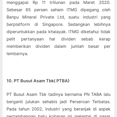
menggapai Rp 11 triliunan pada Maret 2020.
Sebesar 65 persen saham ITMG dipegang oleh
Banpu Mineral Private Ltd, suatu industri yang
berplatform di Singapore. Sedangkan lebihnya
diperuntukkan pada khalayak. ITMG diketahui tidak
pelit pertanyaan hal dividen sebab kerap
memberikan dividen dalam jumlah besar per
lembarnya.
10. PT Busut Asam Tbk( PTBA)
PT Busut Asam Tbk tadinya bernama PN TABA lalu
berganti julukan sehabis jadi Perseroan Terbatas.
Pada tahun 2002, industri yang beranjak di aspek
pertambangan batu kobaran ini melantai di pasar