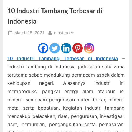
10 Industri Tambang Terbesar di
Indonesia
Posted
By
March 15, 2021
cmsteroen
on
10 Industri Tambang Terbesar di Indonesia
–
Industri tambang di Indonesia jadi salah satu zona
terutama sebab mendukung bermacam aspek dalam
kehidupan negeri. Alasannya industri ini
memproduksi pangkal energi alam ataupun isi
mineral semacam pengurusan materi bakar, mineral
metal serta bebatuan. Kegiatan industri tambang
mencakup pelacakan, riset, pengurusan, investigasi,
riset, pemurnian, pengangkutan serta pemasaran.