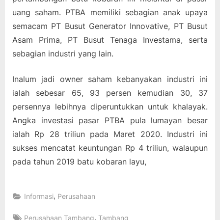
uang saham. PTBA memiliki sebagian anak upaya
semacam PT Busut Generator Innovative, PT Busut
Asam Prima, PT Busut Tenaga Investama, serta
sebagian industri yang lain.
Inalum jadi owner saham kebanyakan industri ini
ialah sebesar 65, 93 persen kemudian 30, 37
persennya lebihnya diperuntukkan untuk khalayak.
Angka investasi pasar PTBA pula lumayan besar
ialah Rp 28 triliun pada Maret 2020. Industri ini
sukses mencatat keuntungan Rp 4 triliun, walaupun
pada tahun 2019 batu kobaran layu,
,
Informasi
Perusahaan
Tags:
,
Perusahaan Tambang
Tambang