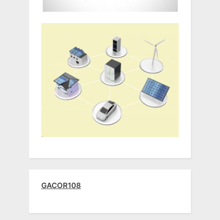
GACOR108