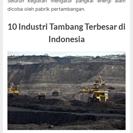
Seluruh kegiatan mengatur pangkal energi alam
dicoba oleh pabrik pertambangan.
10 Industri Tambang Terbesar di
Indonesia