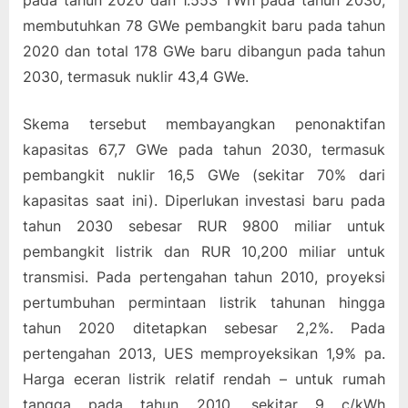
pada tahun 2020 dan 1.553 TWh pada tahun 2030,
membutuhkan 78 GWe pembangkit baru pada tahun
2020 dan total 178 GWe baru dibangun pada tahun
2030, termasuk nuklir 43,4 GWe.
Skema tersebut membayangkan penonaktifan
kapasitas 67,7 GWe pada tahun 2030, termasuk
pembangkit nuklir 16,5 GWe (sekitar 70% dari
kapasitas saat ini). Diperlukan investasi baru pada
tahun 2030 sebesar RUR 9800 miliar untuk
pembangkit listrik dan RUR 10,200 miliar untuk
transmisi. Pada pertengahan tahun 2010, proyeksi
pertumbuhan permintaan listrik tahunan hingga
tahun 2020 ditetapkan sebesar 2,2%. Pada
pertengahan 2013, UES memproyeksikan 1,9% pa.
Harga eceran listrik relatif rendah – untuk rumah
tangga pada tahun 2010, sekitar 9 c/kWh