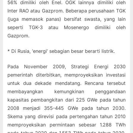
56% dimiliki oleh Enel. OGK lainnya dimiliki oleh
Inter RAO atau Gazprom. Beberapa perusahaan TGK
(juga memasok panas) bersifat swasta, yang lain
seperti TGK-3 atau Mosenergo dimiliki oleh
Gazprom.
* Di Rusia, ‘energi’ sebagian besar berarti listrik.
Pada November 2009, Strategi Energi 2030
pemerintah diterbitkan, memproyeksikan investasi
untuk dua dekade mendatang. Rencana tersebut
membayangkan kemungkinan penggandaan
kapasitas pembangkitan dari 225 GWe pada tahun
2008 menjadi 355-445 GWe pada tahun 2030.
Skema yang direvisi pada pertengahan tahun 2010
memproyeksikan permintaan sebesar 1.288 TWh