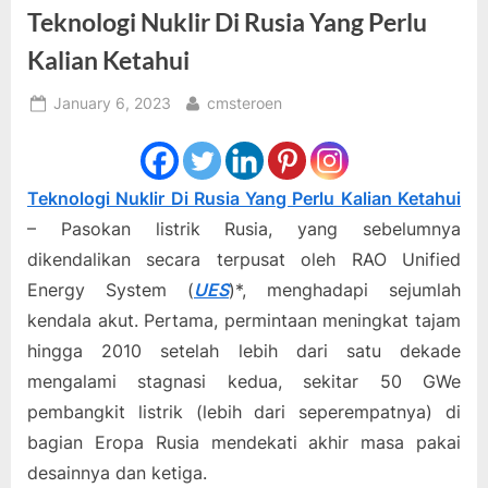
Teknologi Nuklir Di Rusia Yang Perlu
Kalian Ketahui
Posted
By
January 6, 2023
cmsteroen
on
Teknologi Nuklir Di Rusia Yang Perlu Kalian Ketahui
– Pasokan listrik Rusia, yang sebelumnya
dikendalikan secara terpusat oleh RAO Unified
Energy System (
UES
)*, menghadapi sejumlah
kendala akut. Pertama, permintaan meningkat tajam
hingga 2010 setelah lebih dari satu dekade
mengalami stagnasi kedua, sekitar 50 GWe
pembangkit listrik (lebih dari seperempatnya) di
bagian Eropa Rusia mendekati akhir masa pakai
desainnya dan ketiga.