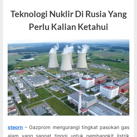
Teknologi Nuklir Di Rusia Yang
Perlu Kalian Ketahui
steorn
– Gazprom mengurangi tingkat pasokan gas
alam yang sangat tinggi untuk pembangkit listrik