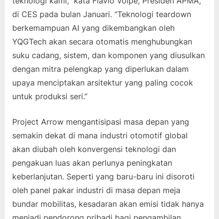
teknologi kami,” kata Flavio Volpe, Presiden APMA,
di CES pada bulan Januari. “Teknologi teardown
berkemampuan AI yang dikembangkan oleh
YQGTech akan secara otomatis menghubungkan
suku cadang, sistem, dan komponen yang diusulkan
dengan mitra pelengkap yang diperlukan dalam
upaya menciptakan arsitektur yang paling cocok
untuk produksi seri.”
Project Arrow mengantisipasi masa depan yang
semakin dekat di mana industri otomotif global
akan diubah oleh konvergensi teknologi dan
pengakuan luas akan perlunya peningkatan
keberlanjutan. Seperti yang baru-baru ini disoroti
oleh panel pakar industri di masa depan meja
bundar mobilitas, kesadaran akan emisi tidak hanya
menjadi pendorong pribadi bagi pengambilan