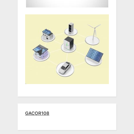
GACOR108