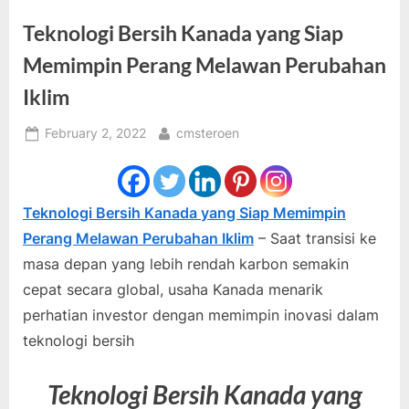
Teknologi Bersih Kanada yang Siap
Memimpin Perang Melawan Perubahan
Iklim
Posted
By
February 2, 2022
cmsteroen
on
Teknologi Bersih Kanada yang Siap Memimpin
Perang Melawan Perubahan Iklim
– Saat transisi ke
masa depan yang lebih rendah karbon semakin
cepat secara global, usaha Kanada menarik
perhatian investor dengan memimpin inovasi dalam
teknologi bersih
Teknologi Bersih Kanada yang