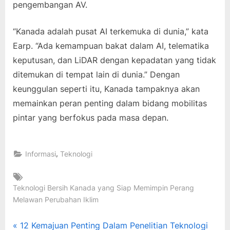
pengembangan AV.
“Kanada adalah pusat AI terkemuka di dunia,” kata
Earp. “Ada kemampuan bakat dalam AI, telematika
keputusan, dan LiDAR dengan kepadatan yang tidak
ditemukan di tempat lain di dunia.” Dengan
keunggulan seperti itu, Kanada tampaknya akan
memainkan peran penting dalam bidang mobilitas
pintar yang berfokus pada masa depan.
,
Informasi
Teknologi
Tags:
Teknologi Bersih Kanada yang Siap Memimpin Perang
Melawan Perubahan Iklim
Post
P
12 Kemajuan Penting Dalam Penelitian Teknologi