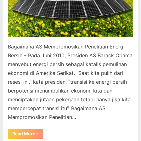
Bagaimana AS Mempromosikan Penelitian Energi
Bersih – Pada Juni 2010, Presiden AS Barack Obama
menyebut energi bersih sebagai katalis pemulihan
ekonomi di Amerika Serikat. “Saat kita pulih dari
resesi ini,” kata presiden, “transisi ke energi bersih
berpotensi menumbuhkan ekonomi kita dan
menciptakan jutaan pekerjaan tetapi hanya jika kita
mempercepat transisi itu”. Bagaimana AS
Mempromosikan Penelitian…
“Bagaimana
Read More
»
AS