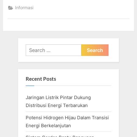
Mempromosikan
Penelitian
Informasi
Energi
Bersih”
Search
for:
Recent Posts
Jaringan Listrik Pintar Dukung
Distribusi Energi Terbarukan
Potensi Hidrogen Hijau Dalam Transisi
Energi Berkelanjutan