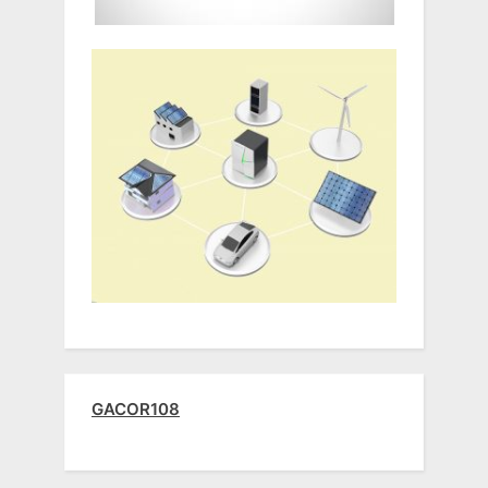
GACOR108