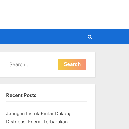
pdate
Toggle
search
form
Search
for:
Recent Posts
Jaringan Listrik Pintar Dukung
Distribusi Energi Terbarukan