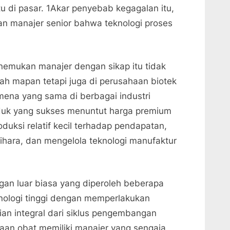
u di pasar. 1Akar penyebab kegagalan itu,
nan manajer senior bahwa teknologi proses
emukan manajer dengan sikap itu tidak
ah mapan tetapi juga di perusahaan biotek
mena yang sama di berbagai industri
roduk yang sukses menuntut harga premium
oduksi relatif kecil terhadap pendapatan,
lihara, dan mengelola teknologi manufaktur
gan luar biasa yang diperoleh beberapa
knologi tinggi dengan memperlakukan
n integral dari siklus pengembangan
haan obat memiliki manajer yang sengaja