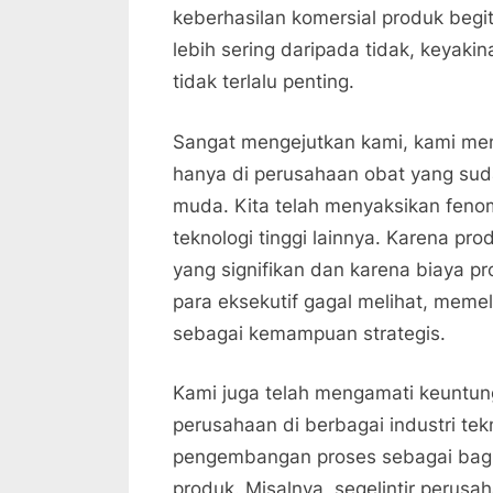
keberhasilan komersial produk begit
lebih sering daripada tidak, keyaki
tidak terlalu penting.
Sangat mengejutkan kami, kami men
hanya di perusahaan obat yang sud
muda. Kita telah menyaksikan feno
teknologi tinggi lainnya. Karena p
yang signifikan dan karena biaya pr
para eksekutif gagal melihat, meme
sebagai kemampuan strategis.
Kami juga telah mengamati keuntun
perusahaan di berbagai industri te
pengembangan proses sebagai bagia
produk. Misalnya, segelintir perusa