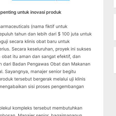
penting untuk inovasi produk
armaceuticals (nama fiktif untuk
uluh tahun dan lebih dari $ 100 juta untuk
ji secara klinis obat baru untuk
rius. Secara keseluruhan, proyek ini sukses
 obat itu aman dan sangat efektif, dan
an dari Badan Pengawas Obat dan Makanan
l. Sayangnya, manajer senior begitu
duk tersebut bergerak melalui uji klinis
mengabaikan sisi proses pengembangan
molekul kompleks tersebut membutuhkan
obosan. Manajer senior, bagaimanapun,