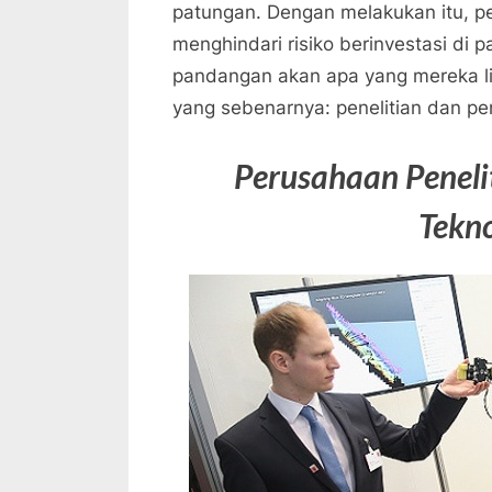
patungan. Dengan melakukan itu, p
menghindari risiko berinvestasi di 
pandangan akan apa yang mereka l
yang sebenarnya: penelitian dan 
Perusahaan Penel
Tekno