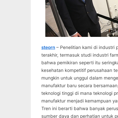
steorn
– Penelitian kami di industr
terakhir, termasuk studi industri fa
bahwa pemikiran seperti itu sering
kesehatan kompetitif perusahaan tek
mungkin untuk unggul dalam meng
manufaktur baru secara bersamaan, 
teknologi tinggi di mana teknologi 
manufaktur menjadi kemampuan yang
Tren ini berarti bahwa banyak per
sumber daya dan perhatian untuk 