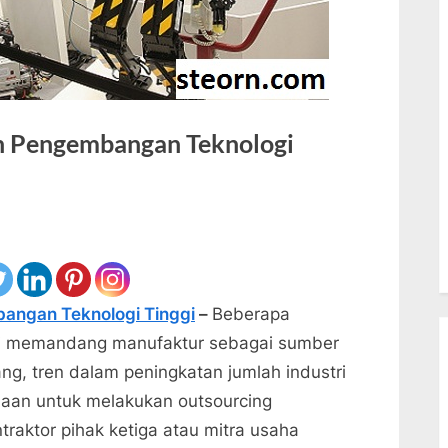
an Pengembangan Teknologi
bangan Teknologi Tinggi
–
Beberapa
ggi memandang manufaktur sebagai sumber
g, tren dalam peningkatan jumlah industri
ahaan untuk melakukan outsourcing
aktor pihak ketiga atau mitra usaha