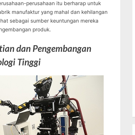
erusahaan-perusahaan itu berharap untuk
pabrik manufaktur yang mahal dan kehilangan
ihat sebagai sumber keuntungan mereka
pengembangan produk.
itian dan Pengembangan
logi Tinggi