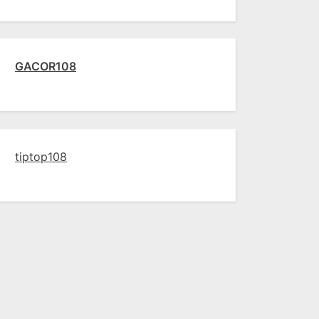
GACOR108
tiptop108