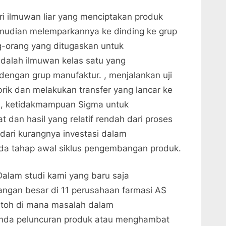
ri ilmuwan liar yang menciptakan produk
emudian melemparkannya ke dinding ke grup
g-orang yang ditugaskan untuk
dalah ilmuwan kelas satu yang
engan grup manufaktur. , menjalankan uji
rik dan melakukan transfer yang lancar ke
a, ketidakmampuan Sigma untuk
 dan hasil yang relatif rendah dari proses
dari kurangnya investasi dalam
a tahap awal siklus pengembangan produk.
Dalam studi kami yang baru saja
ngan besar di 11 perusahaan farmasi AS
ntoh di mana masalah dalam
da peluncuran produk atau menghambat