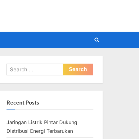
pdate
Toggle
search
form
Search
for:
Recent Posts
Jaringan Listrik Pintar Dukung
Distribusi Energi Terbarukan