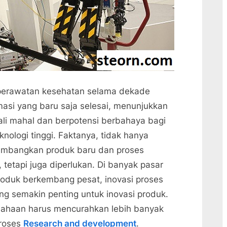
i perawatan kesehatan selama dekade
rmasi yang baru saja selesai, menunjukkan
kali mahal dan berpotensi berbahaya bagi
nologi tinggi. Faktanya, tidak hanya
embangkan produk baru dan proses
tetapi juga diperlukan. Di banyak pasar
produk berkembang pesat, inovasi proses
 semakin penting untuk inovasi produk.
usahaan harus mencurahkan lebih banyak
proses
Research and development
.