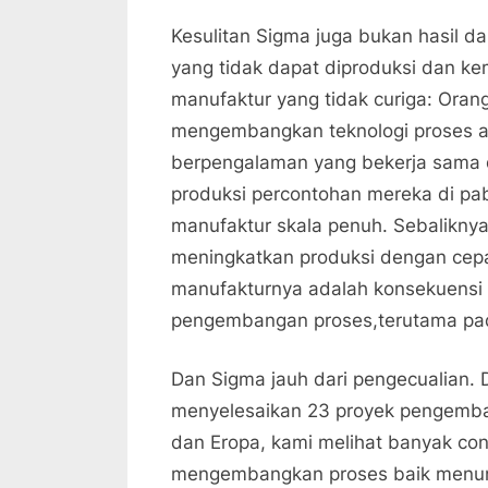
Kesulitan Sigma juga bukan hasil da
yang tidak dapat diproduksi dan k
manufaktur yang tidak curiga: Oran
mengembangkan teknologi proses a
berpengalaman yang bekerja sama d
produksi percontohan mereka di pab
manufaktur skala penuh. Sebalikny
meningkatkan produksi dengan cepat
manufakturnya adalah konsekuensi 
pengembangan proses,terutama pad
Dan Sigma jauh dari pengecualian. 
menyelesaikan 23 proyek pengemba
dan Eropa, kami melihat banyak co
mengembangkan proses baik menun