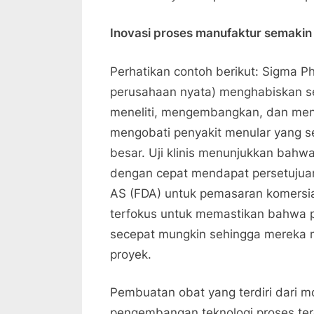
Inovasi proses manufaktur semakin 
Perhatikan contoh berikut: Sigma Ph
perusahaan nyata) menghabiskan sep
meneliti, mengembangkan, dan mengu
mengobati penyakit menular yang se
besar. Uji klinis menunjukkan bahwa
dengan cepat mendapat persetuju
AS (FDA) untuk pemasaran komersia
terfokus untuk memastikan bahwa pro
secepat mungkin sehingga mereka 
proyek.
Pembuatan obat yang terdiri dari 
pengembangan teknologi proses ter