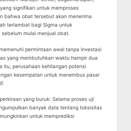
yang signifikan untuk memproses
n bahwa obat tersebut akan menerima
dah terlambat bagi Sigma untuk
s sebelum mulai menjual obat.
 memenuhi permintaan awal tanpa investasi
gas yang membutuhkan waktu hampir dua
a itu, perusahaan kehilangan potensi
hilangan kesempatan untuk menembus pasar
f.
 perkiraan yang buruk: Selama proses uji
ngumpulkan banyak data tentang toksisitas
mungkinkan untuk memprediksi