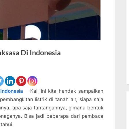
sasa Di Indonesia
Indonesia
– Kali ini kita hendak sampaikan
mbangkitan listrik di tanah air, siapa saja
nya, apa saja tantangannya, gimana bentuk
tenaganya. Bisa jadi beberapa dari pembaca
tahui