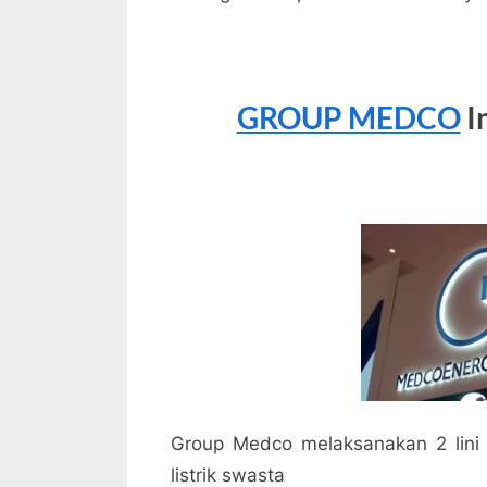
GROUP MEDCO
I
Group Medco melaksanakan 2 lini b
listrik swasta