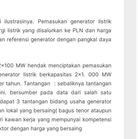
ilustrasinya. Pemasukan generator listrik
rgi listrik yang disalurkan ke PLN dan harga
an referensi generator dengan pangkal daya
tas 2×100 MW hendak menciptakan pemasukan
nerator listrik berkapasitas 2×1. 000 MW
r tahun. Tantangan : sebaliknya tantangan
ini. bersumber pada data dari salah satu
terdapat 3 tantangan bidang usaha generator
aan lokal yang bersaing( bagus tenor ataupun
ri kawan kerja yang mempunyai kompetensi
tor dengan harga yang bersaing