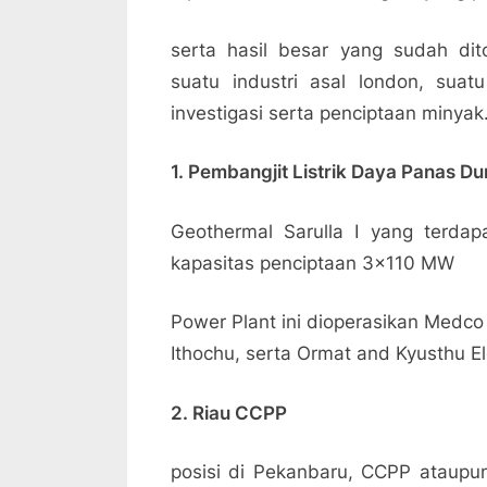
serta hasil besar yang sudah dit
suatu industri asal london, suatu
investigasi serta penciptaan minyak
1. Pembangjit Listrik Daya Panas D
Geothermal Sarulla I yang terda
kapasitas penciptaan 3×110 MW
Power Plant ini dioperasikan Medco
Ithochu, serta Ormat and Kyusthu El
2. Riau CCPP
posisi di Pekanbaru, CCPP ataup