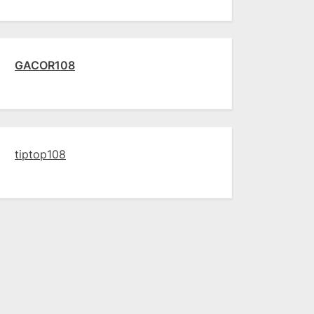
GACOR108
tiptop108