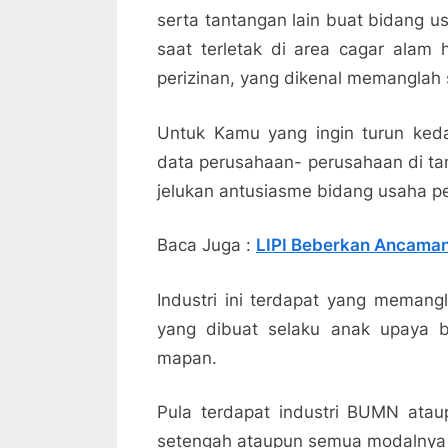
serta tantangan lain buat bidang u
saat terletak di area cagar alam
perizinan, yang dikenal memanglah 
Untuk Kamu yang ingin turun kedal
data perusahaan- perusahaan di tan
jelukan antusiasme bidang usaha pe
Baca Juga :
LIPI Beberkan Ancaman
Industri ini terdapat yang memangla
yang dibuat selaku anak upaya 
mapan.
Pula terdapat industri BUMN ata
setengah ataupun semua modalnya b