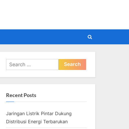
pdate
Toggle
search
form
Search
for:
Recent Posts
Jaringan Listrik Pintar Dukung
Distribusi Energi Terbarukan