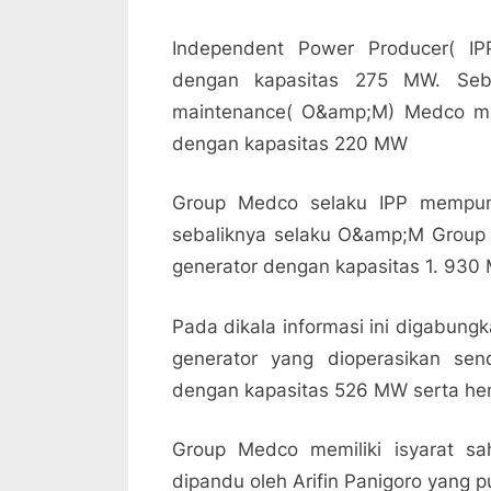
Independent Power Producer( I
dengan kapasitas 275 MW. Seba
maintenance( O&amp;M) Medco mel
dengan kapasitas 220 MW
Group Medco selaku IPP mempun
sebaliknya selaku O&amp;M Group 
generator dengan kapasitas 1. 930
Pada dikala informasi ini digabung
generator yang dioperasikan send
dengan kapasitas 526 MW serta he
Group Medco memiliki isyarat s
dipandu oleh Arifin Panigoro yang p