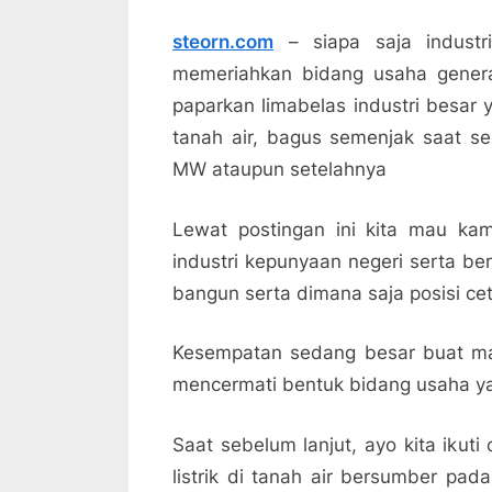
steorn.com
– siapa saja industr
memeriahkan bidang usaha generato
paparkan limabelas industri besar y
tanah air, bagus semenjak saat seb
MW ataupun setelahnya
Lewat postingan ini kita mau ka
industri kepunyaan negeri serta be
bangun serta dimana saja posisi ceta
Kesempatan sedang besar buat mas
mencermati bentuk bidang usaha y
Saat sebelum lanjut, ayo kita ikut
listrik di tanah air bersumber pad