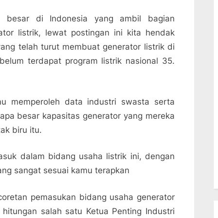
i besar di Indonesia yang ambil bagian
r listrik, lewat postingan ini kita hendak
ang telah turut membuat generator listrik di
elum terdapat program listrik nasional 35.
mu memperoleh data industri swasta serta
rapa besar kapasitas generator yang mereka
k biru itu.
uk dalam bidang usaha listrik ini, dengan
ang sangat sesuai kamu terapkan
i coretan pemasukan bidang usaha generator
a hitungan salah satu Ketua Penting Industri