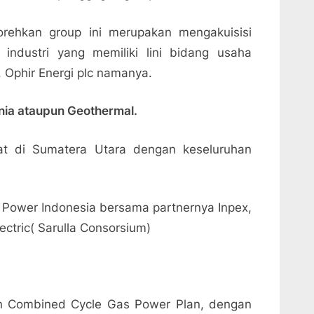
orehkan group ini merupakan mengakuisisi
 industri yang memiliki lini bidang usaha
. Ophir Energi plc namanya.
unia ataupun Geothermal.
pat di Sumatera Utara dengan keseluruhan
 Power Indonesia bersama partnernya Inpex,
ectric( Sarulla Consorsium)
un Combined Cycle Gas Power Plan, dengan