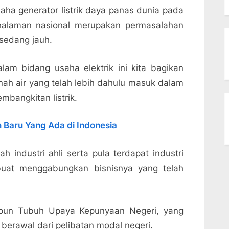
saha generator listrik daya panas dunia pada
 halaman nasional merupakan permasalahan
sedang jauh.
am bidang usaha elektrik ini kita bagikan
ah air yang telah lebih dahulu masuk dalam
mbangkitan listrik.
 Baru Yang Ada di Indonesia
h industri ahli serta pula terdapat industri
buat menggabungkan bisnisnya yang telah
upun Tubuh Upaya Kepunyaan Negeri, yang
erawal dari pelibatan modal negeri.