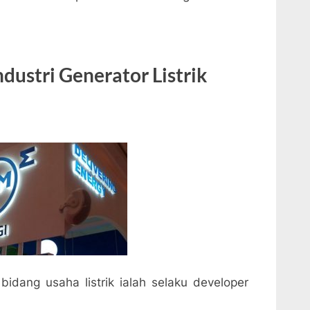
ndustri Generator Listrik
idang usaha listrik ialah selaku developer