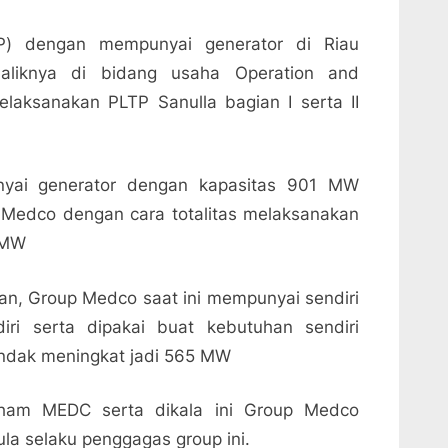
PP) dengan mempunyai generator di Riau
liknya di bidang usaha Operation and
aksanakan PLTP Sanulla bagian I serta II
yai generator dengan kapasitas 901 MW
Medco dengan cara totalitas melaksanakan
 MW
kan, Group Medco saat ini mempunyai sendiri
iri serta dipakai buat kebutuhan sendiri
ndak meningkat jadi 565 MW
aham MEDC serta dikala ini Group Medco
ula selaku penggagas group ini.