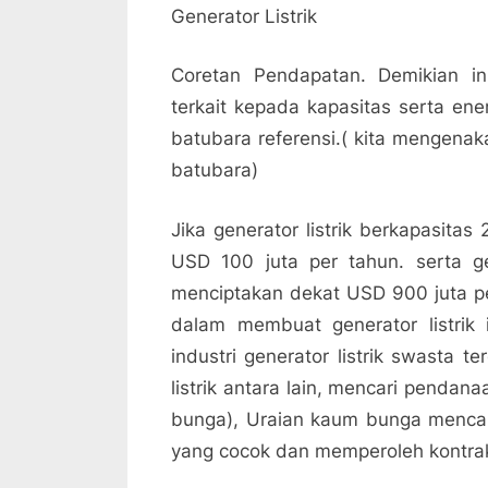
Generator Listrik
Coretan Pendapatan. Demikian ini 
terkait kepada kapasitas serta ene
batubara referensi.( kita mengenak
batubara)
Jika generator listrik berkapasi
USD 100 juta per tahun. serta ge
menciptakan dekat USD 900 juta pe
dalam membuat generator listrik 
industri generator listrik swasta 
listrik antara lain, mencari pendan
bunga), Uraian kaum bunga menca
yang cocok dan memperoleh kontrak