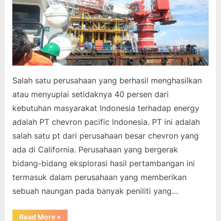
Salah satu perusahaan yang berhasil menghasilkan
atau menyuplai setidaknya 40 persen dari
kebutuhan masyarakat Indonesia terhadap energy
adalah PT chevron pacific Indonesia. PT ini adalah
salah satu pt dari perusahaan besar chevron yang
ada di California. Perusahaan yang bergerak
bidang-bidang eksplorasi hasil pertambangan ini
termasuk dalam perusahaan yang memberikan
sebuah naungan pada banyak peniliti yang…
“Chevron
Read More
»