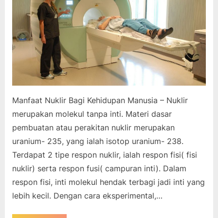
Manfaat Nuklir Bagi Kehidupan Manusia – Nuklir
merupakan molekul tanpa inti. Materi dasar
pembuatan atau perakitan nuklir merupakan
uranium- 235, yang ialah isotop uranium- 238.
Terdapat 2 tipe respon nuklir, ialah respon fisi( fisi
nuklir) serta respon fusi( campuran inti). Dalam
respon fisi, inti molekul hendak terbagi jadi inti yang
lebih kecil. Dengan cara eksperimental,…