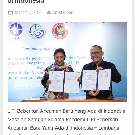
di Indonesia
Posted
By
March 2, 2021
cmsteroen
on
LIPI Beberkan Ancaman Baru Yang Ada di Indonesia
Masalah Sampah Selama Pandemi LIPI Beberkan
Ancaman Baru Yang Ada di Indonesia – Lembaga