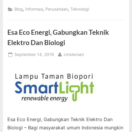
Kembali
Bersinergi”
,
,
,
Blog
Informasi
Perusahaan
Teknologi
Esa Eco Energi, Gabungkan Teknik
Elektro Dan Biologi
Posted
By
September 14, 2019
cmsteroen
on
Esa Eco Energi, Gabungkan Teknik Elektro Dan
Biologi – Bagi masyarakat umum Indonesia mungkin