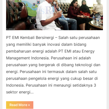
PT EMI Kembali Bersinergi – Salah satu perusahaan
yang memiliki banyak inovasi dalam bidang
pembaharuan energi adalah PT EMI atau Energy
Management Indonesia. Perusahaan ini adalah
perusahaan yang bergerak di dibang teknologi dan
energi. Perusahaan ini termasuk dalam salah satu
perusahaan pengelola energi yang cukup besar di
Indonesia. Perusahaan ini menaungi setidaknya 3
sektor energi…
“PT
Read More
»
EMI