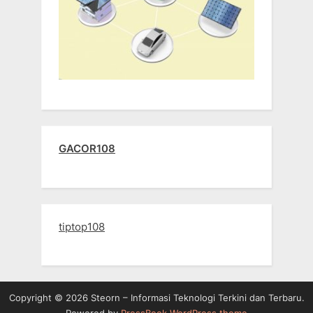
GACOR108
tiptop108
Copyright © 2026 Steorn – Informasi Teknologi Terkini dan Terbaru.