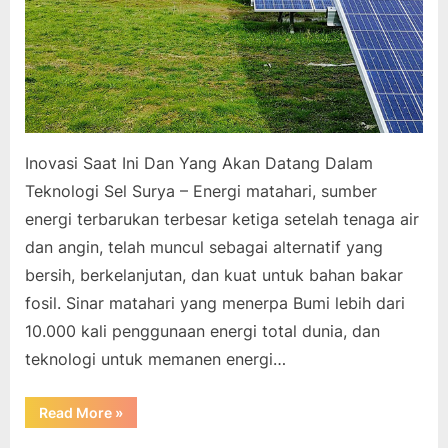
Inovasi Saat Ini Dan Yang Akan Datang Dalam
Teknologi Sel Surya – Energi matahari, sumber
energi terbarukan terbesar ketiga setelah tenaga air
dan angin, telah muncul sebagai alternatif yang
bersih, berkelanjutan, dan kuat untuk bahan bakar
fosil. Sinar matahari yang menerpa Bumi lebih dari
10.000 kali penggunaan energi total dunia, dan
teknologi untuk memanen energi…
“Inovasi
Read More
»
Saat
Ini