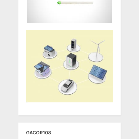
GACOR108