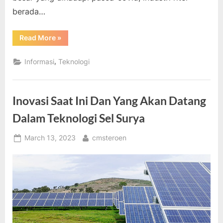
berada…
“Manfaat
Read More
»
Transformasi
Digital
Ritel
,
Informasi
Teknologi
Tahun
2023”
Inovasi Saat Ini Dan Yang Akan Datang
Dalam Teknologi Sel Surya
Posted
By
March 13, 2023
cmsteroen
on