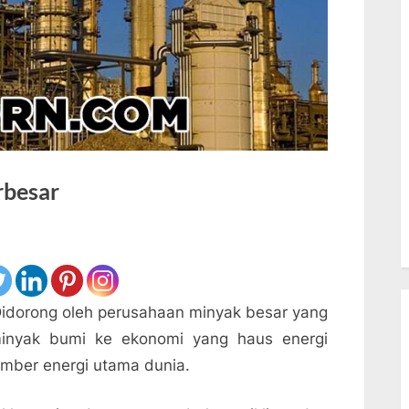
rbesar
idorong oleh perusahaan minyak besar yang
minyak bumi ke ekonomi yang haus energi
sumber energi utama dunia.