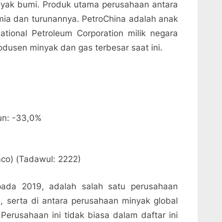
nyak bumi. Produk utama perusahaan antara
mia dan turunannya. PetroChina adalah anak
ational Petroleum Corporation milik negara
dusen minyak dan gas terbesar saat ini.
hun: -33,0%
mco) (Tadawul: 2222)
pada 2019, adalah salah satu perusahaan
i, serta di antara perusahaan minyak global
erusahaan ini tidak biasa dalam daftar ini