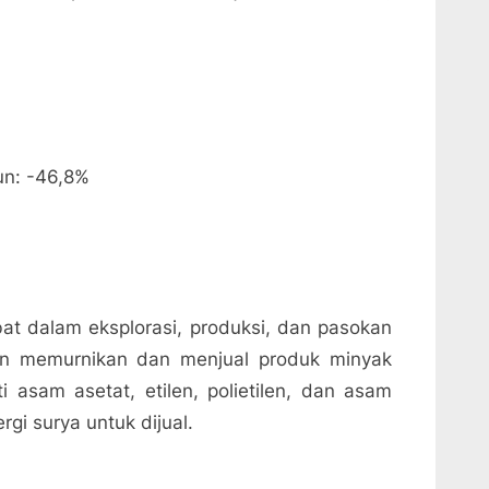
un: -46,8%
bat dalam eksplorasi, produksi, dan pasokan
an memurnikan dan menjual produk minyak
 asam asetat, etilen, polietilen, dan asam
rgi surya untuk dijual.