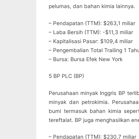
pelumas, dan bahan kimia lainnya.
– Pendapatan (TTM): $263,1 miliar
– Laba Bersih (TTM): -$11,3 miliar
– Kapitalisasi Pasar: $109,4 miliar
– Pengembalian Total Trailing 1 Tah
– Bursa: Bursa Efek New York
5 BP PLC (BP)
Perusahaan minyak Inggris BP terli
minyak dan petrokimia. Perusaha
bumi termasuk bahan kimia seperti
tereftalat. BP juga menghasilkan ene
– Pendapatan (TTM): $230,7 miliar