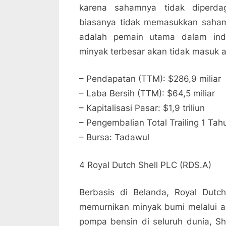
karena sahamnya tidak diperda
biasanya tidak memasukkan saham 
adalah pemain utama dalam indu
minyak terbesar akan tidak masuk 
– Pendapatan (TTM): $286,9 miliar
– Laba Bersih (TTM): $64,5 miliar
– Kapitalisasi Pasar: $1,9 triliun
– Pengembalian Total Trailing 1 Tah
– Bursa: Tadawul
4 Royal Dutch Shell PLC (RDS.A)
Berbasis di Belanda, Royal Dutc
memurnikan minyak bumi melalui a
pompa bensin di seluruh dunia, S