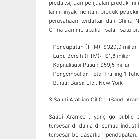
produksi, dan penjualan produk mi
lain minyak mentah, produk petroki
perusahaan terdaftar dari China N
China dan merupakan salah satu pro
– Pendapatan (TTM): $320,0 miliar
– Laba Bersih (TTM): -$1,8 miliar
– Kapitalisasi Pasar: $59,5 miliar
– Pengembalian Total Trailing 1 Ta
– Bursa: Bursa Efek New York
3 Saudi Arabian Oil Co. (Saudi Ara
Saudi Aramco , yang go public 
terbesar di dunia di semua industr
terbesar berdasarkan pendapatan. P