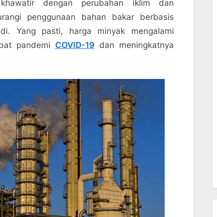
khawatir dengan perubahan iklim dan
urangi penggunaan bahan bakar berbasis
jadi. Yang pasti, harga minyak mengalami
kibat pandemi
COVID-19
dan meningkatnya