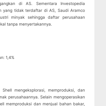
gangkan di AS. Sementara Investopedia
yang tidak terdaftar di AS, Saudi Aramco
stri minyak sehingga daftar perusahaan
akal tanpa menyertakannya.
un: 1,4%
h Shell mengeksplorasi, memproduksi, dan
nak perusahaannya. Selain mengoperasikan
hell memproduksi dan menjual bahan bakar,