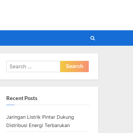
pdate
Toggle
search
form
Search
for:
Recent Posts
Jaringan Listrik Pintar Dukung
Distribusi Energi Terbarukan