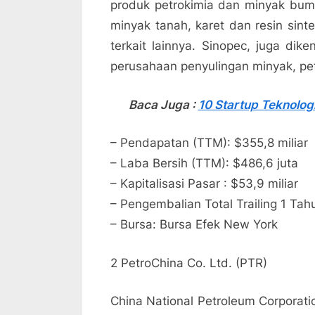
produk petrokimia dan minyak bumi.
minyak tanah, karet dan resin sint
terkait lainnya. Sinopec, juga dik
perusahaan penyulingan minyak, pet
Baca Juga :
10 Startup Teknologi
– Pendapatan (TTM): $355,8 miliar
– Laba Bersih (TTM): $486,6 juta
– Kapitalisasi Pasar : $53,9 miliar
– Pengembalian Total Trailing 1 Tah
– Bursa: Bursa Efek New York
2 PetroChina Co. Ltd. (PTR)
China National Petroleum Corporati