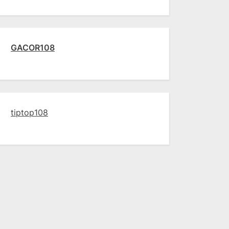
GACOR108
tiptop108