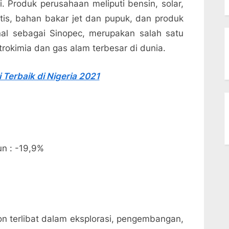
 Produk perusahaan meliputi bensin, solar,
etis, bahan bakar jet dan pupuk, dan produk
enal sebagai Sinopec, merupakan salah satu
rokimia dan gas alam terbesar di dunia.
 Terbaik di Nigeria 2021
un : -19,9%
on terlibat dalam eksplorasi, pengembangan,