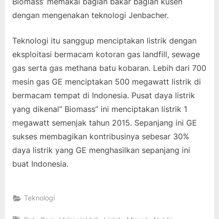
Biomass’ memakai bagian bakar bagian kusen
dengan mengenakan teknologi Jenbacher.
Teknologi itu sanggup menciptakan listrik dengan
eksploitasi bermacam kotoran gas landfill, sewage
gas serta gas methana batu kobaran. Lebih dari 700
mesin gas GE menciptakan 500 megawatt listrik di
bermacam tempat di Indonesia. Pusat daya listrik
yang dikenal“ Biomass” ini menciptakan listrik 1
megawatt semenjak tahun 2015. Sepanjang ini GE
sukses membagikan kontribusinya sebesar 30%
daya listrik yang GE menghasilkan sepanjang ini
buat Indonesia.
Teknologi
Tags: