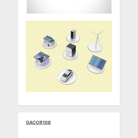
GACOR108