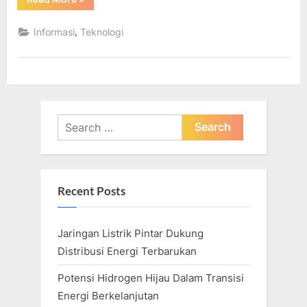
Teknologi
Terbaik
Di
,
Informasi
Teknologi
Tahun
2023”
Search
for:
Recent Posts
Jaringan Listrik Pintar Dukung
Distribusi Energi Terbarukan
Potensi Hidrogen Hijau Dalam Transisi
Energi Berkelanjutan