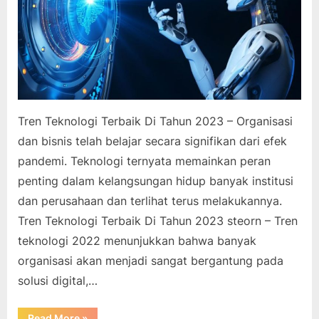
Tren Teknologi Terbaik Di Tahun 2023 – Organisasi
dan bisnis telah belajar secara signifikan dari efek
pandemi. Teknologi ternyata memainkan peran
penting dalam kelangsungan hidup banyak institusi
dan perusahaan dan terlihat terus melakukannya.
Tren Teknologi Terbaik Di Tahun 2023 steorn – Tren
teknologi 2022 menunjukkan bahwa banyak
organisasi akan menjadi sangat bergantung pada
solusi digital,…
“Tren
Read More
»