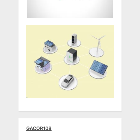
GACOR108