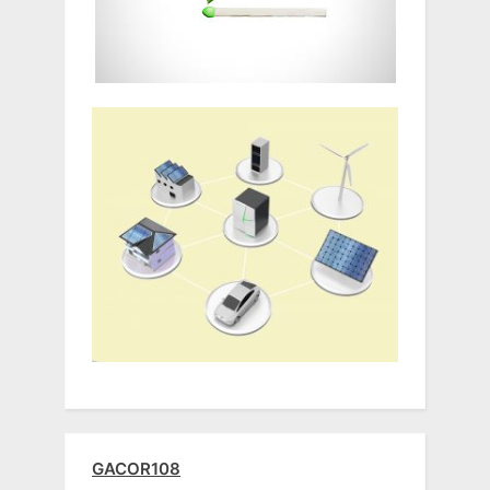
GACOR108