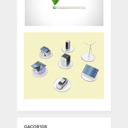
GACOR108