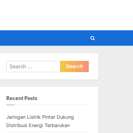
pdate
Toggle
search
form
Search
for:
Recent Posts
Jaringan Listrik Pintar Dukung
Distribusi Energi Terbarukan