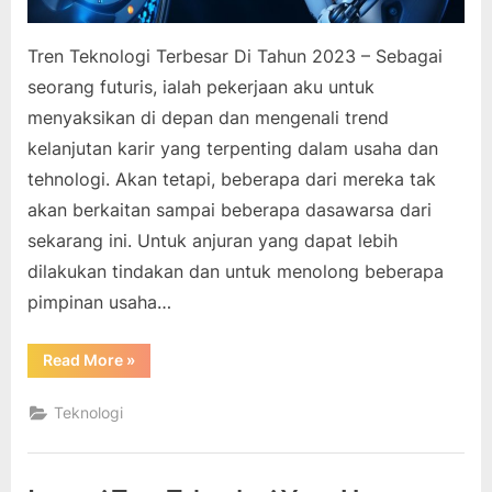
Tren Teknologi Terbesar Di Tahun 2023 – Sebagai
seorang futuris, ialah pekerjaan aku untuk
menyaksikan di depan dan mengenali trend
kelanjutan karir yang terpenting dalam usaha dan
tehnologi. Akan tetapi, beberapa dari mereka tak
akan berkaitan sampai beberapa dasawarsa dari
sekarang ini. Untuk anjuran yang dapat lebih
dilakukan tindakan dan untuk menolong beberapa
pimpinan usaha…
“Tren
Read More
»
Teknologi
Terbesar
Di
Teknologi
Tahun
2023”