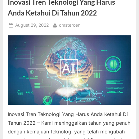
Inovasi Tren Teknologi Yang Harus
Anda Ketahui Di Tahun 2022
Posted
By
August 29, 2022
cmsteroen
on
Inovasi Tren Teknologi Yang Harus Anda Ketahui Di
Tahun 2022 – Kami meninggalkan tahun yang penuh
dengan kemajuan teknologi yang telah mengubah