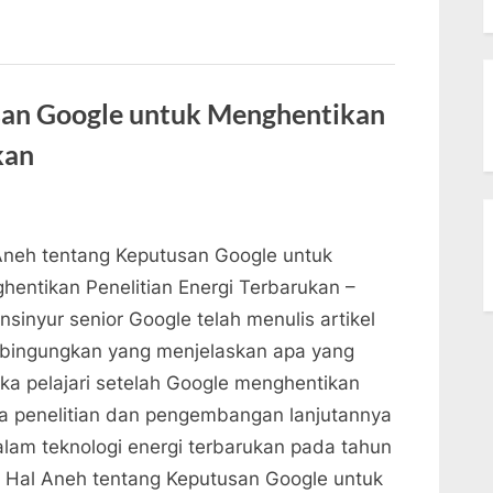
dalam
Penelitian
Energi
dan
Keberlanjutan”
san Google untuk Menghentikan
kan
Aneh tentang Keputusan Google untuk
hentikan Penelitian Energi Terbarukan –
nsinyur senior Google telah menulis artikel
ingungkan yang menjelaskan apa yang
ka pelajari setelah Google menghentikan
a penelitian dan pengembangan lanjutannya
alam teknologi energi terbarukan pada tahun
. Hal Aneh tentang Keputusan Google untuk