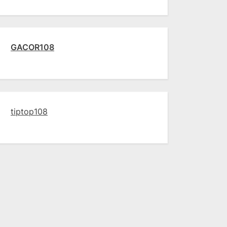
GACOR108
tiptop108