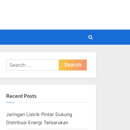
pdate
Toggle
search
form
Search
for:
Recent Posts
Jaringan Listrik Pintar Dukung
Distribusi Energi Terbarukan