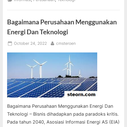
Penelitian
Energi
Angin”
Bagaimana Perusahaan Menggunakan
Energi Dan Teknologi
Posted
By
October 24, 2022
cmsteroen
on
Bagaimana Perusahaan Menggunakan Energi Dan
Teknologi – Bisnis dihadapkan pada paradoks kritis.
Pada tahun 2040, Asosiasi Informasi Energi AS (EIA)