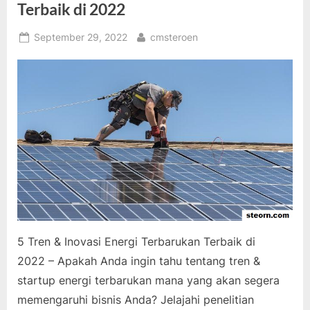
Terbaik di 2022
Posted
By
September 29, 2022
cmsteroen
on
5 Tren & Inovasi Energi Terbarukan Terbaik di
2022 – Apakah Anda ingin tahu tentang tren &
startup energi terbarukan mana yang akan segera
memengaruhi bisnis Anda? Jelajahi penelitian