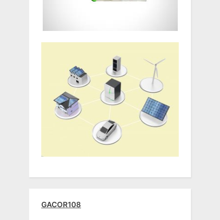
GACOR108