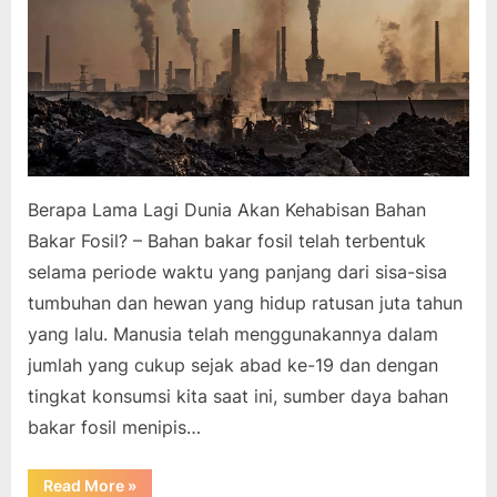
Berapa Lama Lagi Dunia Akan Kehabisan Bahan
Bakar Fosil? – Bahan bakar fosil telah terbentuk
selama periode waktu yang panjang dari sisa-sisa
tumbuhan dan hewan yang hidup ratusan juta tahun
yang lalu. Manusia telah menggunakannya dalam
jumlah yang cukup sejak abad ke-19 dan dengan
tingkat konsumsi kita saat ini, sumber daya bahan
bakar fosil menipis…
“Berapa
Read More
»