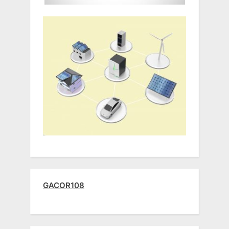
GACOR108