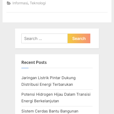
Fitur
,
Informasi
Teknologi
Baru
Untuk
Chat
Gmail
2021”
Search
for:
Recent Posts
Jaringan Listrik Pintar Dukung
Distribusi Energi Terbarukan
Potensi Hidrogen Hijau Dalam Transisi
Energi Berkelanjutan
Sistem Cerdas Bantu Bangunan