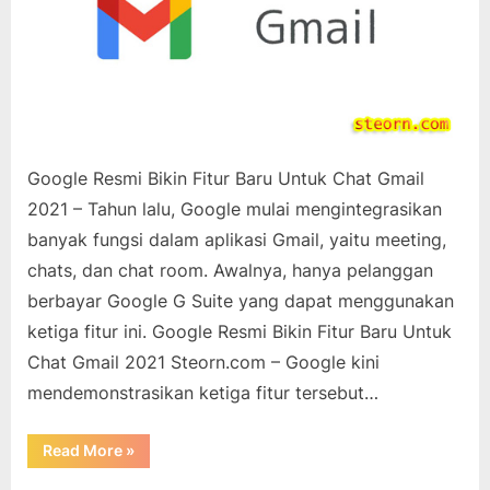
Google Resmi Bikin Fitur Baru Untuk Chat Gmail
2021 – Tahun lalu, Google mulai mengintegrasikan
banyak fungsi dalam aplikasi Gmail, yaitu meeting,
chats, dan chat room. Awalnya, hanya pelanggan
berbayar Google G Suite yang dapat menggunakan
ketiga fitur ini. Google Resmi Bikin Fitur Baru Untuk
Chat Gmail 2021 Steorn.com – Google kini
mendemonstrasikan ketiga fitur tersebut…
“Google
Read More
»
Resmi
Bikin