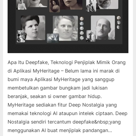
Apa Itu Deepfake, Teknologi Penjiplak Mimik Orang
di Aplikasi MyHeritage – Belum lama ini marak di
bumi maya Aplikasi MyHeritage yang sanggup
membetulkan gambar bungkam jadi lukisan
beranjak, seakan si owner gambar hidup.
MyHeritage sediakan fitur Deep Nostalgia yang
memakai teknologi AI ataupun intelek ciptaan. Deep
Nostalgia sendiri tercantum deepfake&nbsp;yang
menggunakan AI buat menjiplak pandangan…