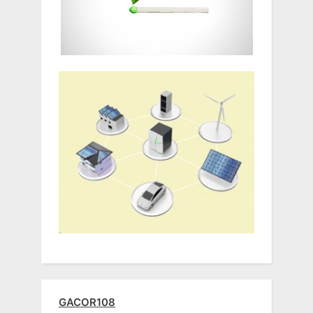
GACOR108