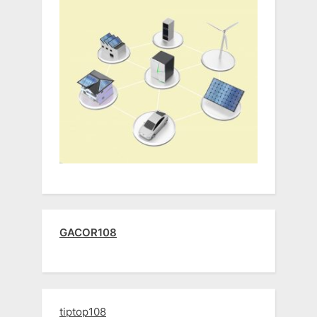
GACOR108
tiptop108