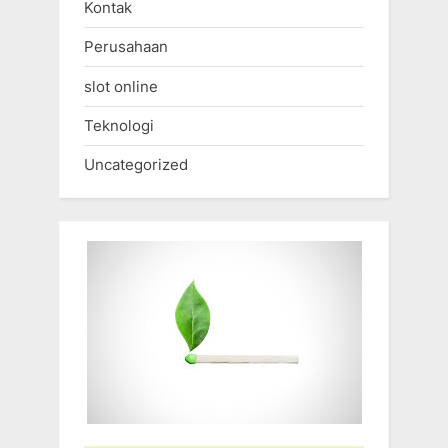
Kontak
Perusahaan
slot online
Teknologi
Uncategorized