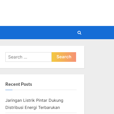
pdate
Toggle
search
form
Search
for:
Recent Posts
Jaringan Listrik Pintar Dukung
Distribusi Energi Terbarukan