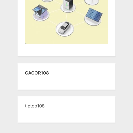
GACOR108
tiptop108