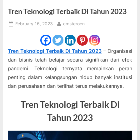
Tren Teknologi Terbaik Di Tahun 2023
Posted
By
February 16, 2023
cmsteroen
on
Tren Teknologi Terbaik Di Tahun 2023
–
Organisasi
dan bisnis telah belajar secara signifikan dari efek
pandemi. Teknologi ternyata memainkan peran
penting dalam kelangsungan hidup banyak institusi
dan perusahaan dan terlihat terus melakukannya.
Tren Teknologi Terbaik Di
Tahun 2023