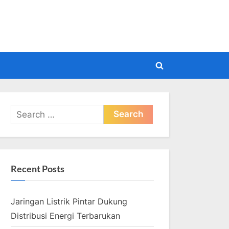
pdate
Toggle
search
form
Search
for:
Recent Posts
Jaringan Listrik Pintar Dukung
Distribusi Energi Terbarukan