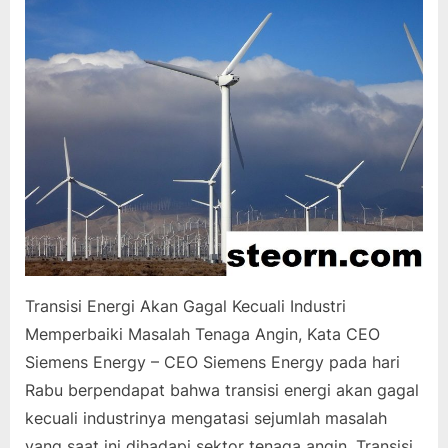
Transisi Energi Akan Gagal Kecuali Industri
Memperbaiki Masalah Tenaga Angin, Kata CEO
Siemens Energy – CEO Siemens Energy pada hari
Rabu berpendapat bahwa transisi energi akan gagal
kecuali industrinya mengatasi sejumlah masalah
yang saat ini dihadapi sektor tenaga angin. Transisi