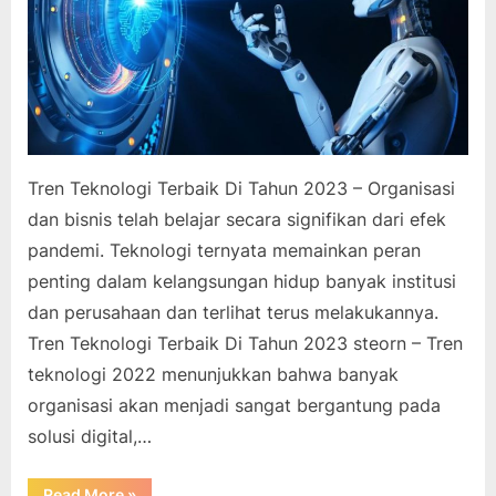
Tren Teknologi Terbaik Di Tahun 2023 – Organisasi
dan bisnis telah belajar secara signifikan dari efek
pandemi. Teknologi ternyata memainkan peran
penting dalam kelangsungan hidup banyak institusi
dan perusahaan dan terlihat terus melakukannya.
Tren Teknologi Terbaik Di Tahun 2023 steorn – Tren
teknologi 2022 menunjukkan bahwa banyak
organisasi akan menjadi sangat bergantung pada
solusi digital,…
“Tren
Read More
»