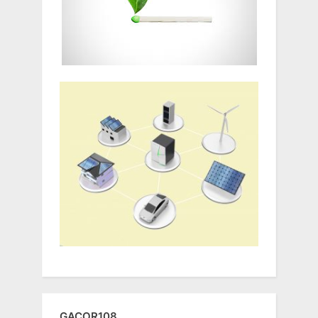
GACOR108