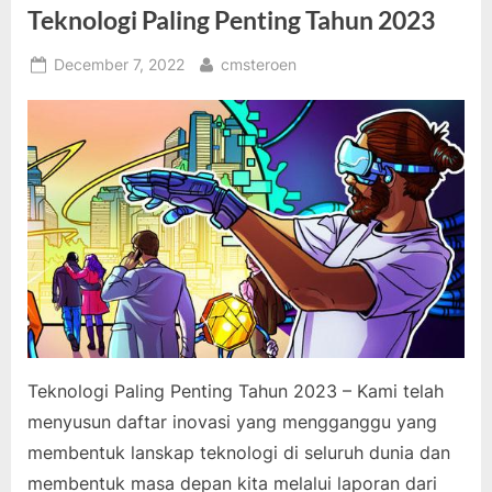
Teknologi Paling Penting Tahun 2023
Posted
By
December 7, 2022
cmsteroen
on
Teknologi Paling Penting Tahun 2023 – Kami telah
menyusun daftar inovasi yang mengganggu yang
membentuk lanskap teknologi di seluruh dunia dan
membentuk masa depan kita melalui laporan dari