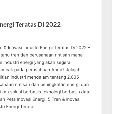
Energi
Dan
Teknologi”
Energi Teratas Di 2022
n & Inovasi Industri Energi Teratas Di 2022 –
n tahu tren dan perusahaan rintisan mana
m industri energi yang akan segera
ampak pada perusahaan Anda? Jelajahi
litian industri mendalam tentang 2.835
sahaan rintisan dan peningkatan energi dan
tkan solusi berbasis teknologi berbasis data
n Peta Inovasi Energi. 5 Tren & Inovasi
tri Energi Teratas…