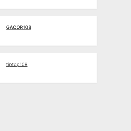
GACOR108
tiptop108