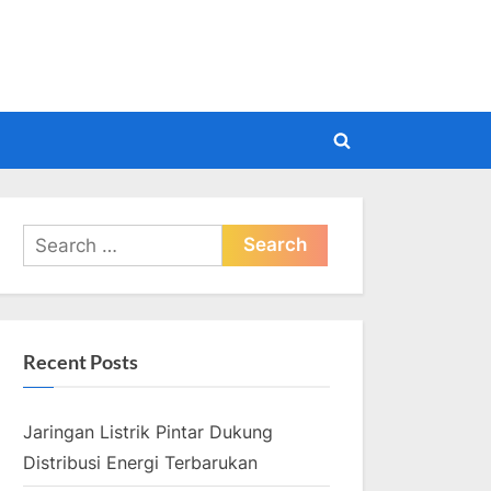
pdate
Toggle
search
form
Search
for:
Recent Posts
Jaringan Listrik Pintar Dukung
Distribusi Energi Terbarukan