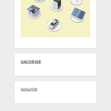
GACOR108
tiptop108