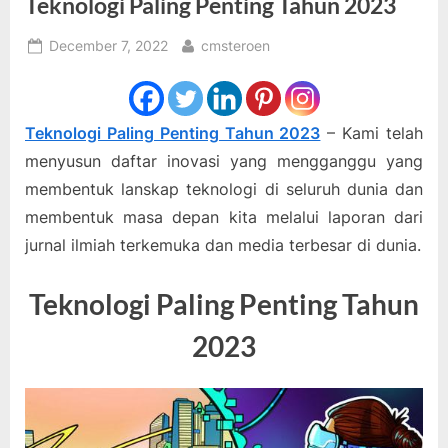
Teknologi Paling Penting Tahun 2023
Posted
By
December 7, 2022
cmsteroen
on
Teknologi Paling Penting Tahun 2023
– Kami telah
menyusun daftar inovasi yang mengganggu yang
membentuk lanskap teknologi di seluruh dunia dan
membentuk masa depan kita melalui laporan dari
jurnal ilmiah terkemuka dan media terbesar di dunia.
Teknologi Paling Penting Tahun
2023