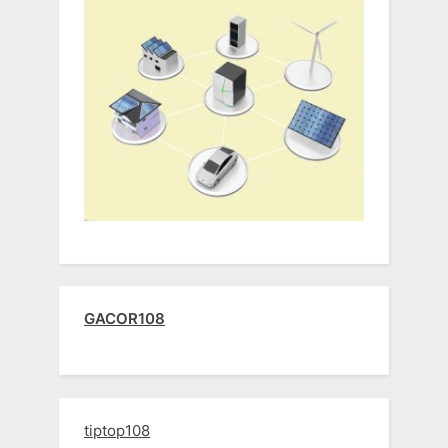
GACOR108
tiptop108