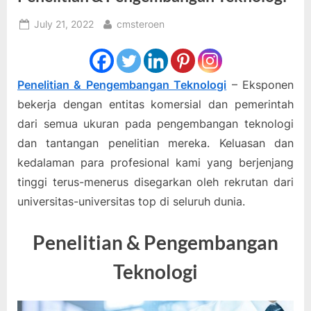
Posted
By
July 21, 2022
cmsteroen
on
Penelitian & Pengembangan Teknologi
– Eksponen
bekerja dengan entitas komersial dan pemerintah
dari semua ukuran pada pengembangan teknologi
dan tantangan penelitian mereka. Keluasan dan
kedalaman para profesional kami yang berjenjang
tinggi terus-menerus disegarkan oleh rekrutan dari
universitas-universitas top di seluruh dunia.
Penelitian & Pengembangan
Teknologi