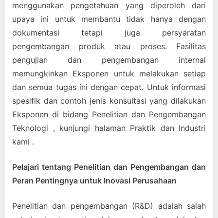
menggunakan pengetahuan yang diperoleh dari
upaya ini untuk membantu tidak hanya dengan
dokumentasi tetapi juga persyaratan
pengembangan produk atau proses. Fasilitas
pengujian dan pengembangan internal
memungkinkan Eksponen untuk melakukan setiap
dan semua tugas ini dengan cepat. Untuk informasi
spesifik dan contoh jenis konsultasi yang dilakukan
Eksponen di bidang Penelitian dan Pengembangan
Teknologi , kunjungi halaman Praktik dan Industri
kami .
Pelajari tentang Penelitian dan Pengembangan dan
Peran Pentingnya untuk Inovasi Perusahaan
Penelitian dan pengembangan (R&D) adalah salah