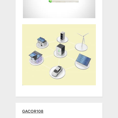
GACOR108