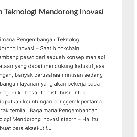
Energi”
Teknologi Mendorong Inovasi
imana Pengembangan Teknologi
orong Inovasi – Saat blockchain
embang pesat dari sebuah konsep menjadi
ataan yang dapat mendukung industri jasa
ngan, banyak perusahaan rintisan sedang
angun layanan yang akan bekerja pada
logi buku besar terdistribusi untuk
apatkan keuntungan penggerak pertama
 tak ternilai. Bagaimana Pengembangan
ologi Mendorong Inovasi steorn – Hal itu
uat para eksekutif…