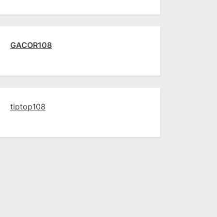
GACOR108
tiptop108