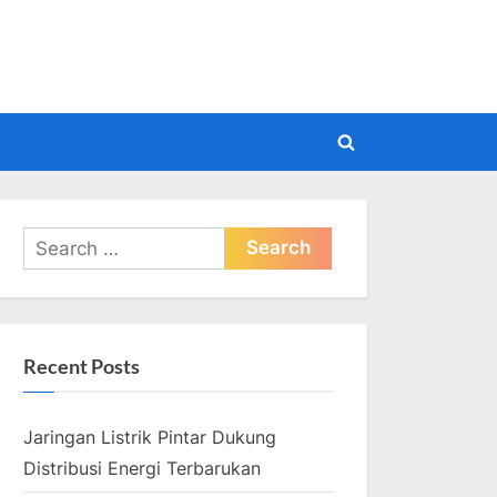
pdate
Toggle
search
form
Search
for:
Recent Posts
Jaringan Listrik Pintar Dukung
Distribusi Energi Terbarukan